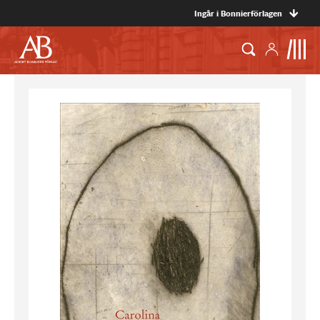
Ingår i Bonnierförlagen