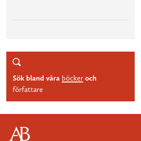
Sök bland våra
böcker
och
författare