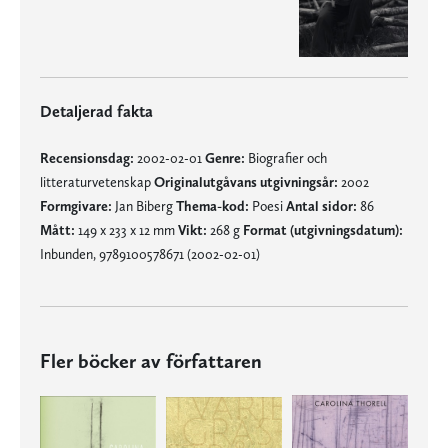
Detaljerad fakta
Recensionsdag:
2002-02-01
Genre:
Biografier och
litteraturvetenskap
Originalutgåvans utgivningsår:
2002
Formgivare:
Jan Biberg
Thema-kod:
Poesi
Antal sidor:
86
Mått:
149 x 233 x 12 mm
Vikt:
268 g
Format (utgivningsdatum):
Inbunden, 9789100578671 (2002-02-01)
Fler böcker av författaren