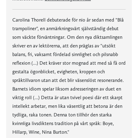
Carolina Thorell debuterade för nio år sedan med "Blå
trampoliner", en anmärkningsvärt självständig debut
som väckte förväntningar. Om den nya diktsamlingen
skriver en av lektörerna, att den präglas av "utsökt
balans, fri, vaksamt fördelad sinnlighet och pilsnabb
reflexion (...) Det kräver stor mognad att med så få ord
gestalta ögonblicket, evigheten, kroppen och
språktillvaron utan att det blir väsenslöst resonerande.
Barnets idiom spelar liksom adresseringen av duet en
viktig roll (...) Detta är utan tvivel poesi där ett skarpt
intellekt arbetar, men lika väsentlig att betona är den
tydliga, raka tonen. Denna ton tillhör den starka
kvinnliga livsdiktens tradition på vårt språk: Boye,
Hillarp, Wine, Nina Burton."