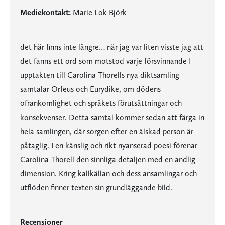
Mediekontakt:
Marie Lok Björk
det här finns inte längre… när jag var liten visste jag att
det fanns ett ord som motstod varje försvinnande I
upptakten till Carolina Thorells nya diktsamling
samtalar Orfeus och Eurydike, om dödens
ofrånkomlighet och språkets förutsättningar och
konsekvenser. Detta samtal kommer sedan att färga in
hela samlingen, där sorgen efter en älskad person är
påtaglig. I en känslig och rikt nyanserad poesi förenar
Carolina Thorell den sinnliga detaljen med en andlig
dimension. Kring kallkällan och dess ansamlingar och
utflöden finner texten sin grundläggande bild.
Recensioner