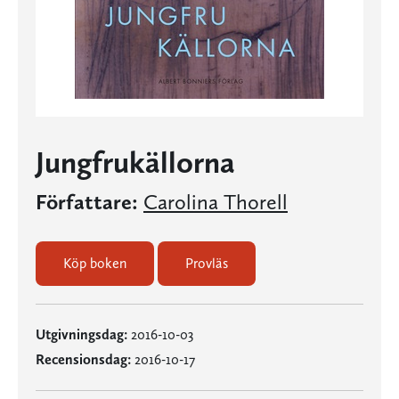
Jungfrukällorna
Författare:
Carolina Thorell
Köp boken
Provläs
Utgivningsdag:
2016-10-03
Recensionsdag:
2016-10-17