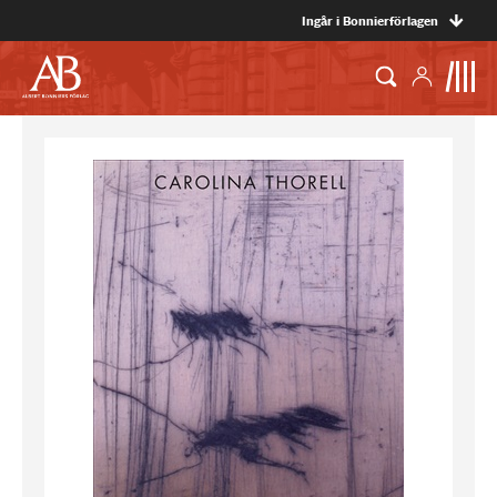
Ingår i Bonnierförlagen