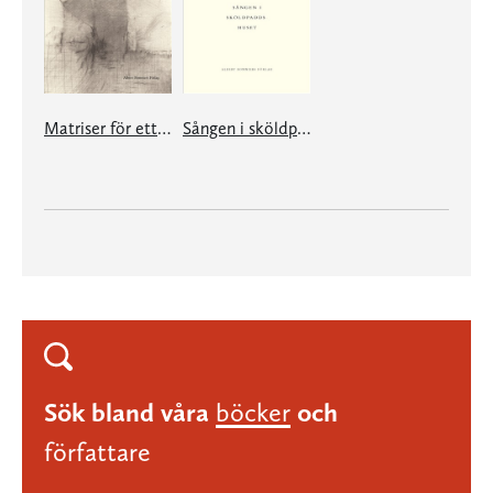
Matriser för ett landskap
Sången i sköldpaddshuset
Sök bland våra
böcker
och
författare