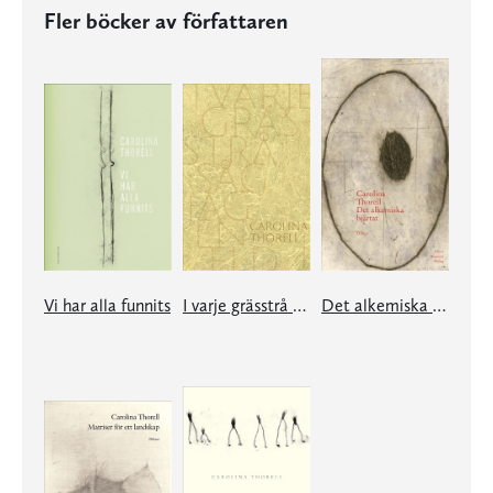
Fler böcker av författaren
Vi har alla funnits
I varje grässtrå såg jag en eld
Det alkemiska hjärtat