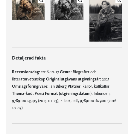
Detaljerad fakta
Recensionsdag:
2016-10-17
Genre:
Biografier och
litteraturvetenskap
Originalutgåvans utgivningsår:
2015
Omslagsformgivare:
Jan Biberg
Platser:
källor, kallkällor
Thema-kod:
Poesi
Format (utgivningsdatum):
Inbunden,
9789100145415 (2015-01-23); E-bok, pdf, 9789100162900 (2016-
10-03)