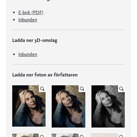
E-bok (PDF)
Inbunden
Ladda ner 3D-omslag
Inbunden
Ladda ner foton av författaren