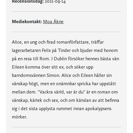
Recensionsdag:
2021-09-14
Mediekontakt:
Moa Åkne
Alice, en ung och firad romanförfattare, träffar
lagerarbetaren Felix på Tinder och bjuder med honom
på en resa till Rom. I Dublin försöker hennes bästa vän
Eileen komma över sitt ex, och söker upp
barndomsvännen Simon. Alice och Eileen håller sin
vänskap högt, men en onämnbar spricka har uppstått
mellan dem. "Vackra värld, var är du" är en roman om
vänskap, kärlek och sex, och om känslan av att befinna
sig i det sista upplysta rummet innan apokalypsens
mörker.