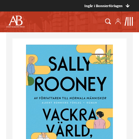
Ingår i Bonnierförlagen