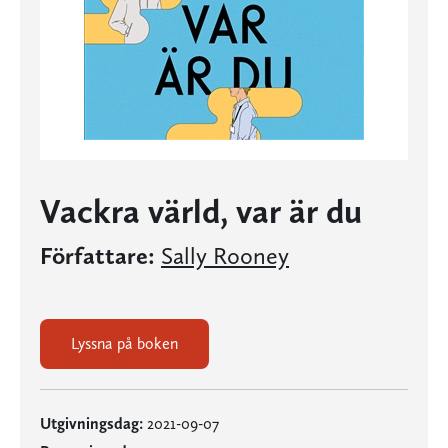
Vackra värld, var är du
Författare:
Sally Rooney
Lyssna på boken
Utgivningsdag:
2021-09-07