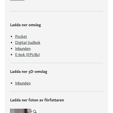
Ladda ner omslag
Pocket
Digital ljudbok
Inbunden
E-bok (EPUB2)
Ladda ner 3D-omslag
Inbunden
Ladda ner foton av författaren