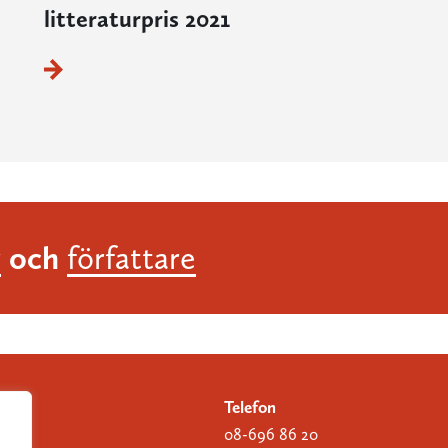
litteraturpris 2021
och
r
författare
Telefon
08-696 86 20