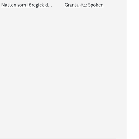
Natten som föregick denna dag
Granta #4: Spöken