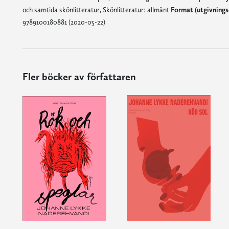
och samtida skönlitteratur, Skönlitteratur: allmänt
Format (utgivning
9789100180881 (2020-05-22)
Fler böcker av författaren