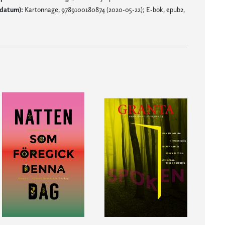
sdatum):
Kartonnage, 9789100180874 (2020-05-22); E-bok, epub2,