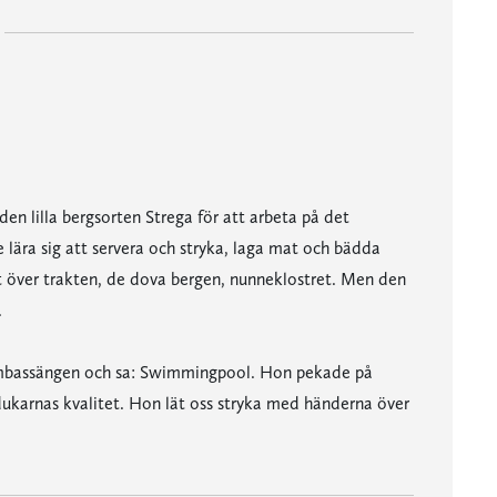
en lilla bergsorten Strega för att arbeta på det
 lära sig att servera och stryka, laga mat och bädda
 ut över trakten, de dova bergen, nunneklostret. Men den
.
 simbassängen och sa: Swimmingpool. Hon pekade på
ukarnas kvalitet. Hon lät oss stryka med händerna över