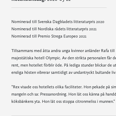
Nominerad till Svenska Dagbladets litteraturpris 2020
Nominerad till Nordiska rådets litteraturpris 2021
Nominerad till Premio Strega Europeo 2021
Tillsammans med åtta andra unga kvinnor anländer Rafa till d
majestätiska hotell Olympic. Av den strikta personalen får de
rent, men hotellet förblir öde. På lediga stunder blickar de
ensliga hösten vibrerar samtidigt av undantryckt bultande liv
”Rex visade oss hotellets olika faciliteter. Hon pekade på
mangeln och sa: Pressanordning. Hon lät oss känna på handd
köksbänkens yta. Hon lät oss stoppa citronmeliss i munnen.”