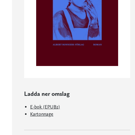
Ladda ner omslag
E-bok (EPUB2)
Kartonnage