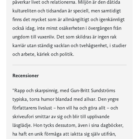
påverkar livet och relationerna. Miljön är den dåtida
kultureliten och tidsandan är speciell, men samtidigt
finns det mycket som är allmängiltigt och igenkännligt
också idag, inte minst osäkerheten i övergången från
ungdom till vuxenliv. Det som skildras är ingen rak
karriär utan ständig vacklan och tvehågsenhet, i studier
och arbete, kärlek och politik.
Recensioner
"Rapp och skarpsinnig, med Gun-Britt Sundströms
typiska, torra humor blandad med allvar. Den yngre
författarens livslust – hon vill ha och göra allt – och
skriveufori smittar av sig och blir till upplivande
läsglädje. Hon tycks dessutom, även i sina dagböcker,
ha haft en unik förmåga att iaktta sig själv utifrån,