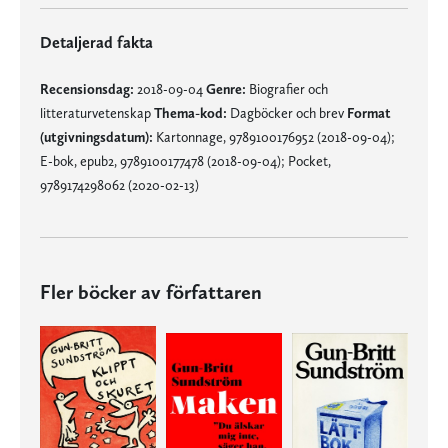
Detaljerad fakta
Recensionsdag:
2018-09-04
Genre:
Biografier och
litteraturvetenskap
Thema-kod:
Dagböcker och brev
Format
(utgivningsdatum):
Kartonnage, 9789100176952 (2018-09-04);
E-bok, epub2, 9789100177478 (2018-09-04); Pocket,
9789174298062 (2020-02-13)
Fler böcker av författaren