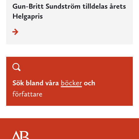
Gun-Britt Sundström tilldelas årets
Helgapris
Sök bland våra
böcker
och
författare