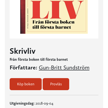
Skrivliv
Från första boken till första barnet
Författare:
Gun-Britt Sundström
Köp boken
Provläs
Utgivningsdag:
2018-09-04