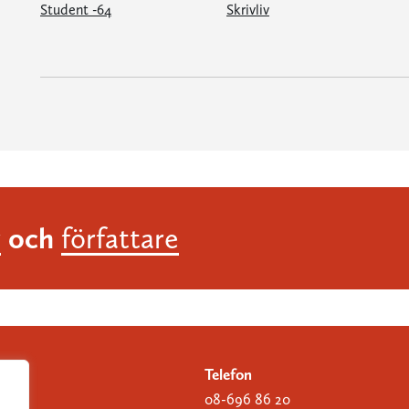
Student -64
Skrivliv
och
r
författare
Telefon
08-696 86 20