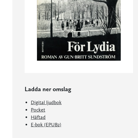
Ladda ner omslag
Digital ljudbok
Pocket
Häftad
E-bok (EPUB2)