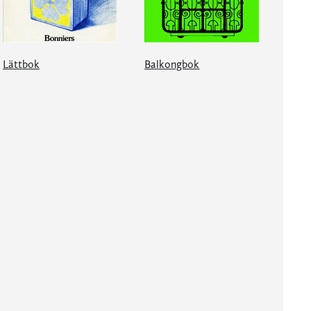
Lättbok
Balkongbok