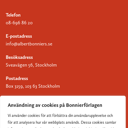
Telefon
08-696 86 20
E-postadress
info@albertbonniers.se
Besöksadress
Sveavägen 56, Stockholm
Postadress
Box 3159, 103 63 Stockholm
Användning av cookies på Bonnierförlagen
Vi använder cookies för att förbättra din användarupplevelse och
Om Bonnierförlagen
för att analysera hur vår webbplats används. Dessa cookies samlar
Cookies