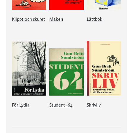
Klippt och skuret
Maken
Lättbok
För Lydia
Student -64
Skrivliv