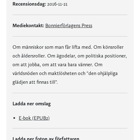
Recensionsdag:
2016-11-21
Mediekontakt:
Bonnierförlagens Press
Om människor som man får lifta med. Om könsroller
och åldersroller. Om ägodelar, om politiska positioner,
om att jobba, om att vara bara vänner. Om
världsnöden och maktlösheten och "den ohjälpliga
glädjen att finnas till".
Ladda ner omslag
E-bok (EPUB2)
Ladda ner foton av författaren