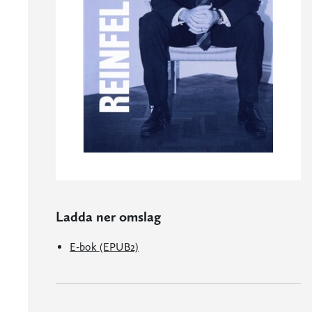
Ladda ner omslag
E-bok (EPUB2)