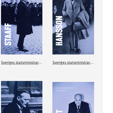
Sveriges statsministrar under 100 år. Karl Staaff
Sveriges statsministrar under 100 år. Per Albin Hansson