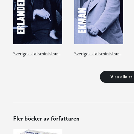
Sveriges statsministrar under 100 år. Tage Erlander
Sveriges statsministrar under 100 år. C G Ekman
Visa alla 2
Fler böcker av författaren