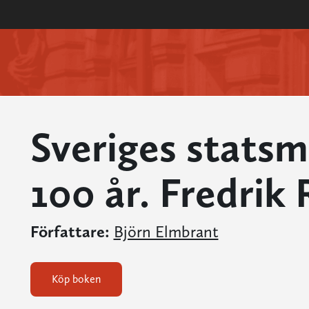
Sveriges statsm
100 år. Fredrik 
Författare:
Björn Elmbrant
Köp boken