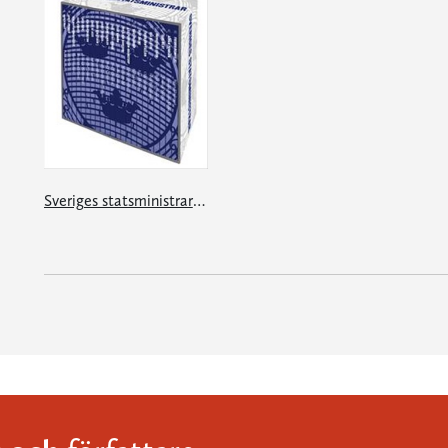
Sveriges statsministrar under 100 år. Samlingsutgåva