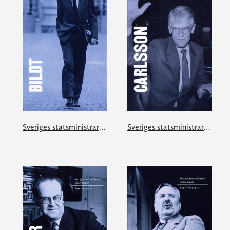
Sveriges statsministrar under 100 år. Carl Bildt
Sveriges statsministrar under 100 år. Ingvar Carlsson