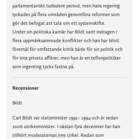
parlamentariskt turbulent period, men hans regering
lyckades på flera områden genomföra reformer som
gör det befogat att tala om ett systemskifte.
Under sin politiska karriär har Bildt varit indragen i
flera uppmärksammade konflikter och han har blivit
föremål för omfattande kritik både för sin politik och
för sina privata affärer, men han är en teflonpolitiker
som ingenting tycks fastna på.
Recensioner
Bildt
Carl Bildt var statsminister 1991– 1994 och är sedan
2006 utrikesminister. I nästan fyra decennier har han
tillhört moderaternas inre cirkel. Redan som