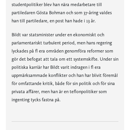
studentpolitiker blev han nära medarbetare till
partiledaren Gösta Bohman och som 37-åring valdes
han till partiledare, en post han hade i 13 år.
Bildt var statsminister under en ekonomiskt och
parlamentariskt turbulent period, men hans regering
lyckades på fl era områden genomföra reformer som
gör det befogat att tala om ett systemskifte. Under sin
politiska karriär har Bildt varit indragen i fl era
uppmärksammade konflikter och han har blivit föremål
för omfattande kritik, både för sin politik och för sina
privata affärer, men han är en teflonpolitiker som
ingenting tycks fastna på.