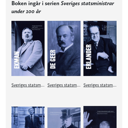
Boken ingår i serien
Sveriges statsministrar
under 100 år
Sveriges statsministrar under 100 år. C G Ekman
Sveriges statsministrar under 100 år. Louis De Geer dy
Sveriges statsministrar under 100 år. Tage Erlander