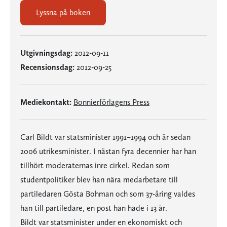
Lyssna på boken
Utgivningsdag:
2012-09-11
Recensionsdag:
2012-09-25
Mediekontakt:
Bonnierförlagens Press
Carl Bildt var statsminister 1991–1994 och är sedan
2006 utrikesminister. I nästan fyra decennier har han
tillhört moderaternas inre cirkel. Redan som
studentpolitiker blev han nära medarbetare till
partiledaren Gösta Bohman och som 37-åring valdes
han till partiledare, en post han hade i 13 år.
Bildt var statsminister under en ekonomiskt och