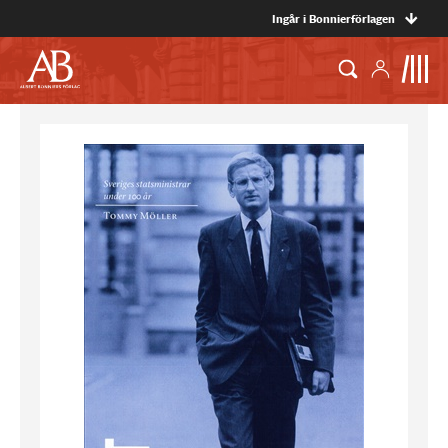
Ingår i Bonnierförlagen