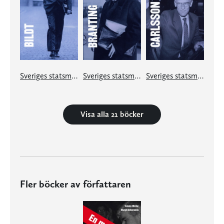
Sveriges statsministrar under 100 år. Carl Bildt
Sveriges statsministrar under 100 år. Hjalmar Branting
Sveriges statsministrar under 100 år. Ingvar Carlsson
Visa alla 21 böcker
Fler böcker av författaren