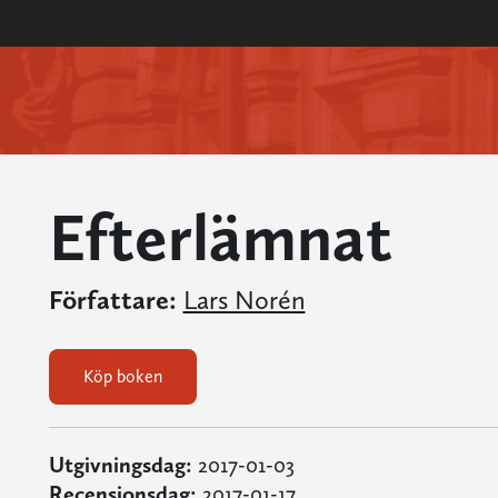
Efterlämnat
Författare:
Lars Norén
Köp boken
Utgivningsdag:
2017-01-03
Recensionsdag:
2017-01-17