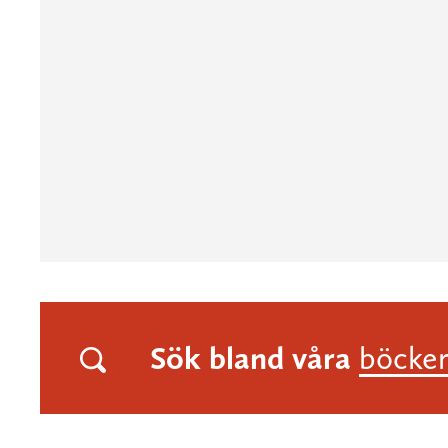
Sök bland våra
böcke