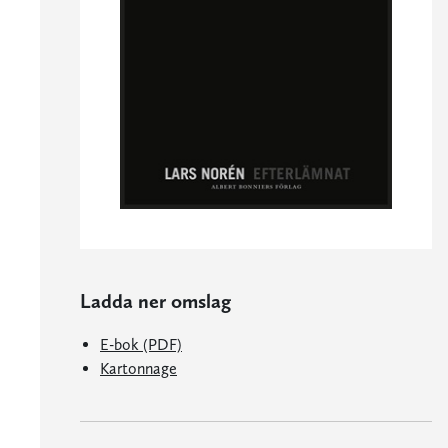
Ladda ner omslag
E-bok (PDF)
Kartonnage