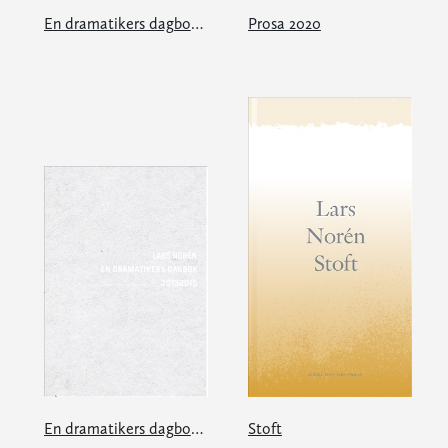
En dramatikers dagbok 20192020
Prosa 2020
En dramatikers dagbok 20132015
Stoft