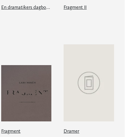
En dramatikers dagbok 20152019
Fragment II
Fragment
Dramer