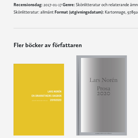
Recensionsdag:
2017-01-17
Genre:
Skönlitteratur och relaterande äm
Skönlitteratur: allmänt
Format (utgivningsdatum):
Kartonnage, 978910
Fler böcker av författaren