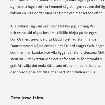
sig hemma Ingen vet hur hemmet såg ut Ingen vet om det lig
bakom en Inga dörrar Man har glömt vad man letade efter
Alla befinner sig i sin egen bön Det har jag lärt mig Var
och en har vid något bestämt tillfälle börjat på sin egen
bön Osäkert trevande ofta klädd i tystnad Stammande
Framstammad Några enstaka ord Ett ord i taget Och längre
kommer man kanske inte Alla ligger där Bland stenarna Mot
stenarna Och skrattar Men det är för sent nu för retroaktiv
gråt Att välja det enda rätta som ett barn med förbundna
ögon Vad tjänar det till Det är natt Men himlen är ljus
Detaljerad fakta