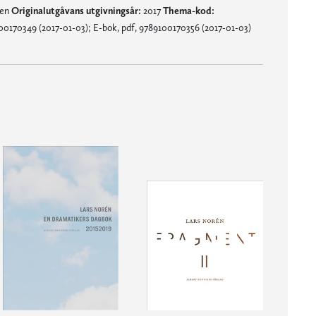
nen
Originalutgåvans utgivningsår:
2017
Thema-kod:
0170349 (2017-01-03); E-bok, pdf, 9789100170356 (2017-01-03)