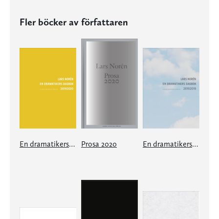
Fler böcker av författaren
En dramatikers dagbok 20192020
Prosa 2020
En dramatikers dagbok 20152019