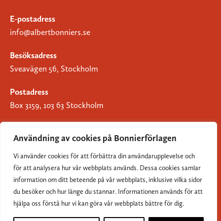
E-postadress
info@albertbonniers.se
Besöksadress
Sveavägen 56, Stockholm
Postadress
Box 3159, 103 63 Stockholm
Användning av cookies på Bonnierförlagen
Vi använder cookies för att förbättra din användarupplevelse och
Om Bonnierförlagen
för att analysera hur vår webbplats används. Dessa cookies samlar
Cookies
information om ditt beteende på vår webbplats, inklusive vilka sidor
du besöker och hur länge du stannar. Informationen används för att
Integritetspolicy
hjälpa oss förstå hur vi kan göra vår webbplats bättre för dig.