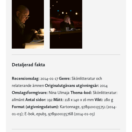
Detaljerad fakta
Recensionsdag:
2014-01-17
Genre:
Skönlitteratur och
relaterande ämnen
Originalutgåvans utgivningsår:
2014
Omslagsformgivare:
Nina Ulmaja
Thema-kod:
Skönlitteratur:
allmänt
Antal sidor:
192
Mått:
218 x 140 x 16 mm
Vikt:
280 g
Format (utgivningsdatum):
Kartonnage, 9789100135751 (2014-
01-03); E-bok, epub3, 9789100135768 (2014-01-03)