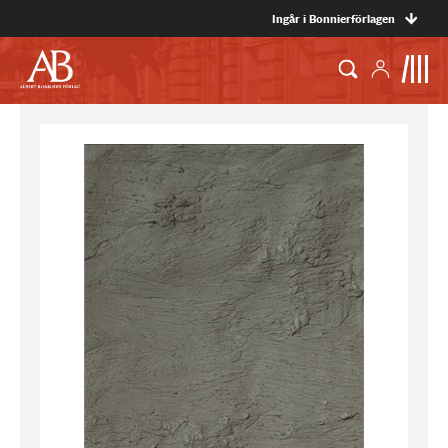
Ingår i Bonnierförlagen