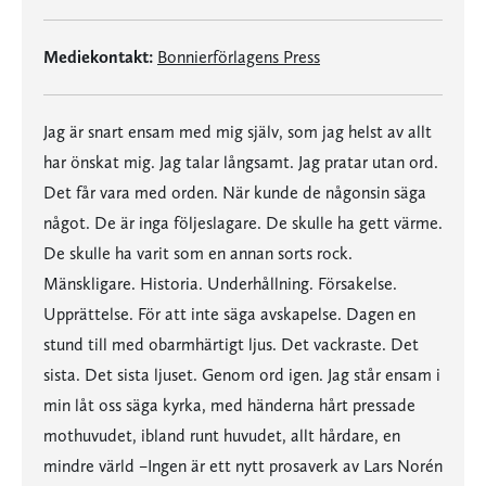
Mediekontakt:
Bonnierförlagens Press
Jag är snart ensam med mig själv, som jag helst av allt
har önskat mig. Jag talar långsamt. Jag pratar utan ord.
Det får vara med orden. När kunde de någonsin säga
något. De är inga följeslagare. De skulle ha gett värme.
De skulle ha varit som en annan sorts rock.
Mänskligare. Historia. Underhållning. Försakelse.
Upprättelse. För att inte säga avskapelse. Dagen en
stund till med obarmhärtigt ljus. Det vackraste. Det
sista. Det sista ljuset. Genom ord igen. Jag står ensam i
min låt oss säga kyrka, med händerna hårt pressade
mothuvudet, ibland runt huvudet, allt hårdare, en
mindre värld –Ingen är ett nytt prosaverk av Lars Norén