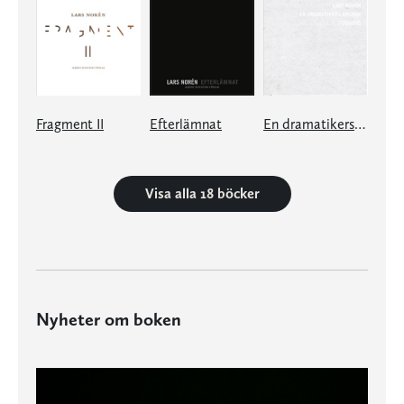
Fragment II
Efterlämnat
En dramatikers dagbok 20132015
Visa alla 18 böcker
Nyheter om boken