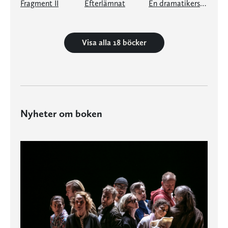
Fragment II
Efterlämnat
En dramatikers dagbok 20132015
Visa alla 18 böcker
Nyheter om boken