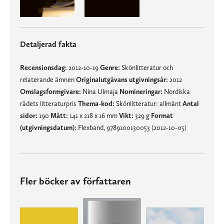
Detaljerad fakta
Recensionsdag:
2012-10-19
Genre:
Skönlitteratur och
relaterande ämnen
Originalutgåvans utgivningsår:
2012
Omslagsformgivare:
Nina Ulmaja
Nomineringar:
Nordiska
rådets litteraturpris
Thema-kod:
Skönlitteratur: allmänt
Antal
sidor:
190
Mått:
141 x 218 x 16 mm
Vikt:
329 g
Format
(utgivningsdatum):
Flexband, 9789100130053 (2012-10-05)
Fler böcker av författaren