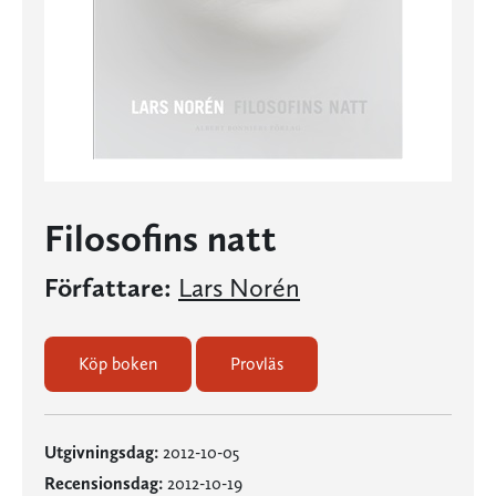
Filosofins natt
Författare:
Lars Norén
Köp boken
Provläs
Utgivningsdag:
2012-10-05
Recensionsdag:
2012-10-19