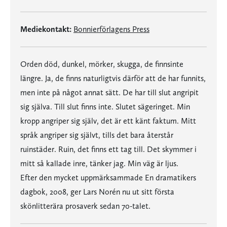
Mediekontakt:
Bonnierförlagens Press
Orden död, dunkel, mörker, skugga, de finnsinte
längre. Ja, de finns naturligtvis därför att de har funnits,
men inte på något annat sätt. De har till slut angripit
sig själva. Till slut finns inte. Slutet sägeringet. Min
kropp angriper sig själv, det är ett känt faktum. Mitt
språk angriper sig självt, tills det bara återstår
ruinstäder. Ruin, det finns ett tag till. Det skymmer i
mitt så kallade inre, tänker jag. Min väg är ljus.
Efter den mycket uppmärksammade En dramatikers
dagbok, 2008, ger Lars Norén nu ut sitt första
skönlitterära prosaverk sedan 70-talet.