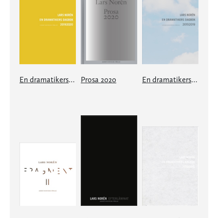
En dramatikers dagbok 20192020
Prosa 2020
En dramatikers dagbok 20152019