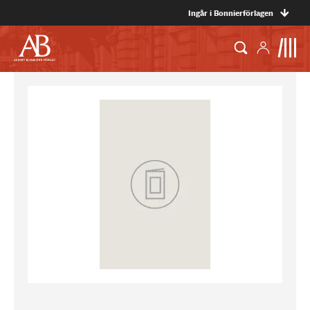
Ingår i Bonnierförlagen