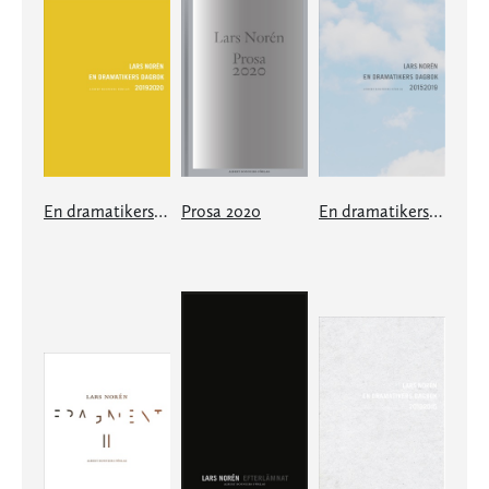
En dramatikers dagbok 20192020
Prosa 2020
En dramatikers dagbok 20152019