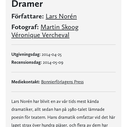
Dramer
Författare:
Lars Norén
Fotograf:
Martin Skoog
Véronique Vercheval
Utgivningsdag:
2014-04-25
Recensionsdag:
2014-05-09
Mediekontakt:
Bonnierförlagens Press
Lars Norén har blivit en av vår tids mest kända
dramatiker, allt sedan han på 1980-talet lämnade
poesin för teatern. Hans dramatik omfattar vid det här
laget strax över hundra pjäser, och flera av dem har