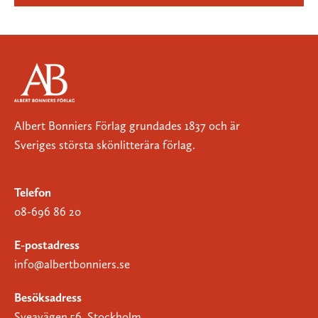
Albert Bonniers Förlag grundades 1837 och är
Sveriges största skönlitterära förlag.
Telefon
08-696 86 20
E-postadress
info@albertbonniers.se
Besöksadress
Sveavägen 56, Stockholm