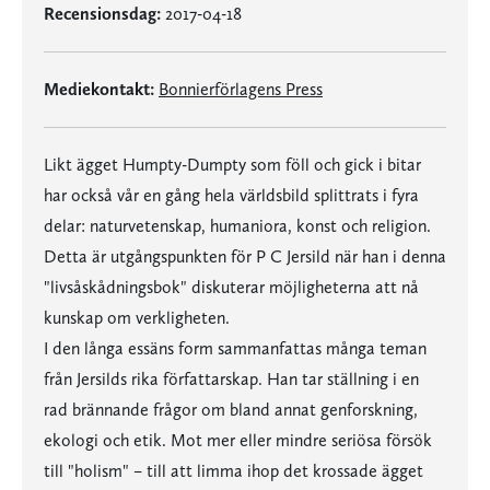
Recensionsdag:
2017-04-18
Mediekontakt:
Bonnierförlagens Press
Likt ägget Humpty-Dumpty som föll och gick i bitar
har också vår en gång hela världsbild splittrats i fyra
delar: naturvetenskap, humaniora, konst och religion.
Detta är utgångspunkten för P C Jersild när han i denna
"livsåskådningsbok" diskuterar möjligheterna att nå
kunskap om verkligheten.
I den långa essäns form sammanfattas många teman
från Jersilds rika författarskap. Han tar ställning i en
rad brännande frågor om bland annat genforskning,
ekologi och etik. Mot mer eller mindre seriösa försök
till "holism" – till att limma ihop det krossade ägget