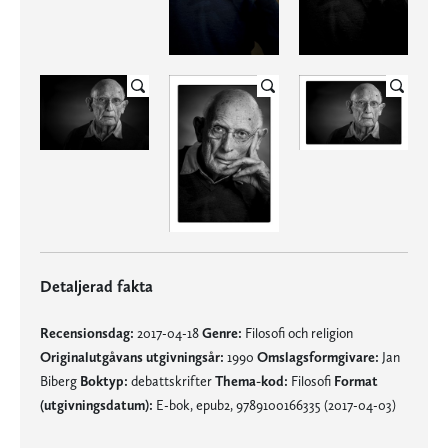
Detaljerad fakta
Recensionsdag:
2017-04-18
Genre:
Filosofi och religion
Originalutgåvans utgivningsår:
1990
Omslagsformgivare:
Jan
Biberg
Boktyp:
debattskrifter
Thema-kod:
Filosofi
Format
(utgivningsdatum):
E-bok, epub2, 9789100166335 (2017-04-03)