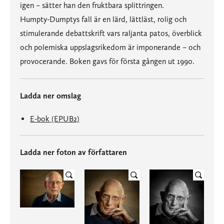
igen – sätter han den fruktbara splittringen.
Humpty-Dumptys fall är en lärd, lättläst, rolig och
stimulerande debattskrift vars raljanta patos, överblick
och polemiska uppslagsrikedom är imponerande – och
provocerande. Boken gavs för första gången ut 1990.
Ladda ner omslag
E-bok (EPUB2)
Ladda ner foton av författaren