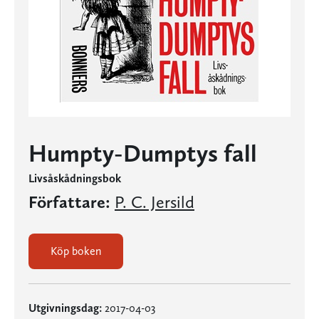
Humpty-Dumptys fall
Livsåskådningsbok
Författare:
P. C. Jersild
Köp boken
Utgivningsdag:
2017-04-03