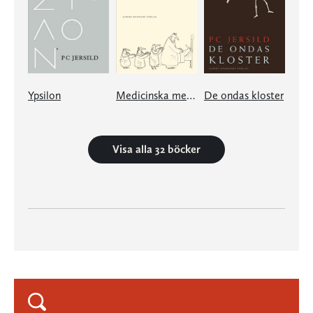
Ypsilon
Medicinska memoarer
De ondas kloster
Visa alla 32 böcker