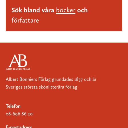
Sök bland våra
böcker
och
författare
Albert Bonniers Förlag grundades 1837 och är
Sveriges största skönlitterära förlag.
Telefon
08-696 86 20
E-postadress