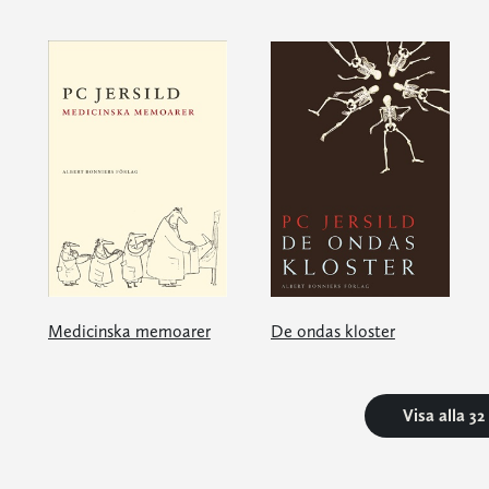
Medicinska memoarer
De ondas kloster
Visa alla 3