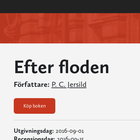
Efter floden
Författare:
P. C. Jersild
Köp boken
Utgivningsdag:
2016-09-01
Recensionsdag:
2016-09-15