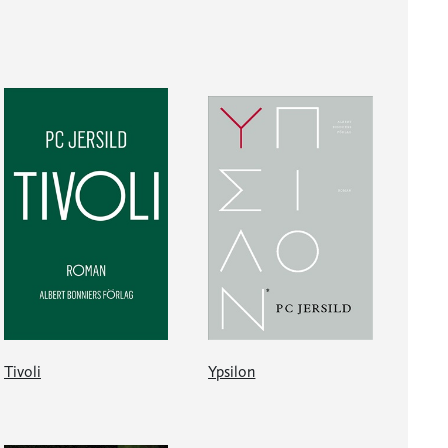
Tivoli
Ypsilon