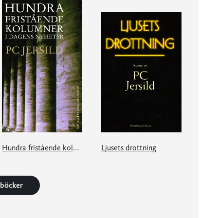
Hundra fristående kolumner i Dagens Nyheter
Ljusets drottning
2 böcker