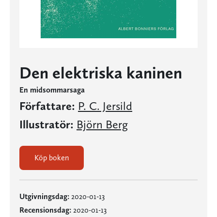
Den elektriska kaninen
En midsommarsaga
Författare:
P. C. Jersild
Illustratör:
Björn Berg
Köp boken
Utgivningsdag:
2020-01-13
Recensionsdag:
2020-01-13