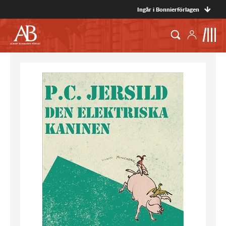
Ingår i Bonnierförlagen