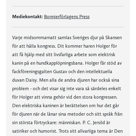
Mediekontakt:
Bonnierförlagens Press
Varje midsommarnatt samlas Sveriges djur på Skansen
för att hålla kongress. Dit kommer haren Holger för
att få hjälp med sitt livsfarliga arbete som elektrisk
kanin på en hundkapplöpningsbana. Holger får stöd av
fackföreningsgalten Gustav och den intellektuella
duvan Daisy. Men alla de andra djuren har också sina
problem - och det visar sig inte vara så särdeles enkelt
för Holger att vinna gehör vid den stora kongressen.
Den elektriska kaninen är berättelsen om hur det går
för djuren när de lånar sina metoder och sitt språk från
sin största förtryckare: människan. P. C. Jersild är
satiriker och humorist. Trots sitt allvarliga tema är Den