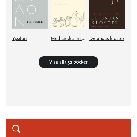
Ypsilon
Medicinska memoarer
De ondas kloster
Visa alla 32 böcker