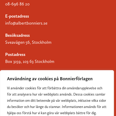
08-696 86 20
E-postadress
info@albertbonniers.se
Besöksadress
Sveavägen 56, Stockholm
Postadress
Box 3159, 103 63 Stockholm
Användning av cookies på Bonnierförlagen
Vi använder cookies för att förbättra din användarupplevelse och
Om Bonnierförlagen
för att analysera hur vår webbplats används. Dessa cookies samlar
Cookies
information om ditt beteende på vår webbplats, inklusive vilka sidor
du besöker och hur länge du stannar. Informationen används för att
Integritetspolicy
hjälpa oss förstå hur vi kan göra vår webbplats bättre för dig.