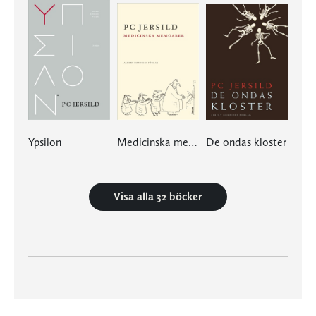
Ypsilon
Medicinska memoarer
De ondas kloster
Visa alla 32 böcker