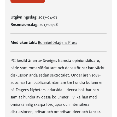
Utgivningsdag:
2017-04-03
Recensionsdag:
2017-04-18
Mediekontakt:
Bonnierförlagens Press
PC Jersild är en av Sveriges främsta opinionsbildare;
både som romanförfattare och debattör har han väckt
diskussion ända sedan sextiotalet. Under åren 1987-
2001 har han publicerat närmare tre hundra kolumner
på Dagens Nyheters ledarsida. I denna bok har han
samlat hundra av dessa kolumner, i vilka han med
omisskännlig skärpa fördjupar och intensifierar
diskussionen, prövar och omprövar idéer och tankar.