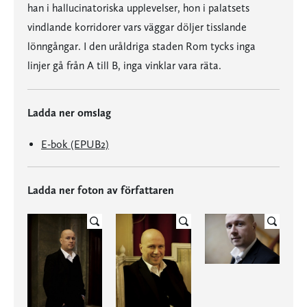
han i hallucinatoriska upplevelser, hon i palatsets
vindlande korridorer vars väggar döljer tisslande
lönngångar. I den uråldriga staden Rom tycks inga
linjer gå från A till B, inga vinklar vara räta.
Ladda ner omslag
E-bok (EPUB2)
Ladda ner foton av författaren