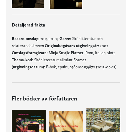
Detaljerad fakta
Recensionsdag:
2015-10-05
Genre:
Skönlitteratur och
relaterande ämnen
Originalutgåvans utgivningsår:
2002
Omslagsformgivare:
Minja Smajic
Platser:
Rom, Italien, slott
Thema-kod:
Skönlitteratur: allmänt
Format
(utgivningsdatum):
E-bok, epub2, 9789100159870 (2015-09-21)
Fler böcker av författaren