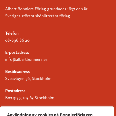
Albert Bonniers Förlag grundades 1837 och är
Sveriges största skönlitterära förlag.
Telefon
08-696 86 20
E-postadress
info@albertbonniers.se
Besöksadress
Sveavägen 56, Stockholm
Postadress
Box 3159, 103 63 Stockholm
Användning av cookies på Bonnierförlagen