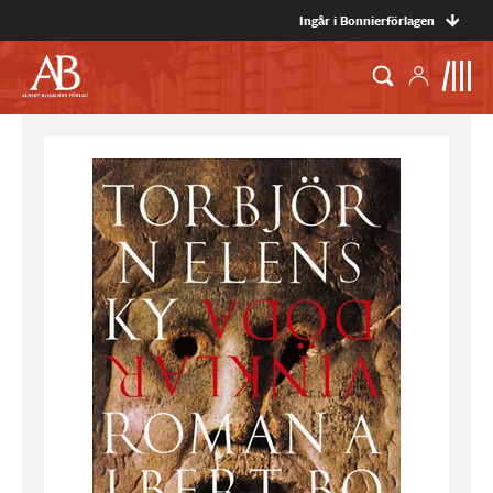
Ingår i Bonnierförlagen