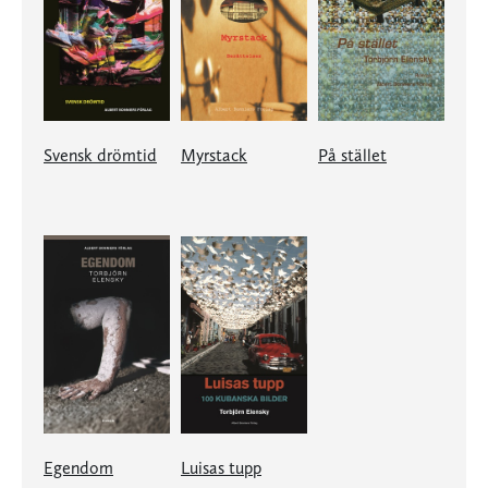
Svensk drömtid
Myrstack
På stället
Egendom
Luisas tupp