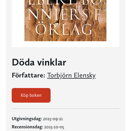
Döda vinklar
Författare:
Torbjörn Elensky
Köp boken
Utgivningsdag:
2015-09-21
Recensionsdag:
2015-10-05