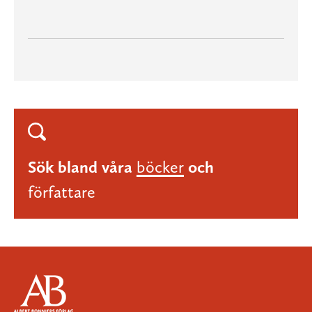
Sök bland våra
böcker
och
författare