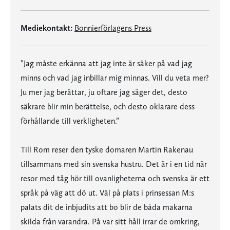
Mediekontakt:
Bonnierförlagens Press
”Jag måste erkänna att jag inte är säker på vad jag
minns och vad jag inbillar mig minnas. Vill du veta mer?
Ju mer jag berättar, ju oftare jag säger det, desto
säkrare blir min berättelse, och desto oklarare dess
förhållande till verkligheten.”
Till Rom reser den tyske domaren Martin Rakenau
tillsammans med sin svenska hustru. Det är i en tid när
resor med tåg hör till ovanligheterna och svenska är ett
språk på väg att dö ut. Väl på plats i prinsessan M:s
palats dit de inbjudits att bo blir de båda makarna
skilda från varandra. På var sitt håll irrar de omkring,