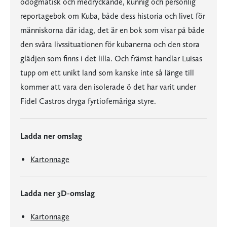
odogmatisk och medryckande, kunnig och personlig
reportagebok om Kuba, både dess historia och livet för
människorna där idag, det är en bok som visar på både
den svåra livssituationen för kubanerna och den stora
glädjen som finns i det lilla. Och främst handlar Luisas
tupp om ett unikt land som kanske inte så länge till
kommer att vara den isolerade ö det har varit under
Fidel Castros dryga fyrtiofemåriga styre.
Ladda ner omslag
Kartonnage
Ladda ner 3D-omslag
Kartonnage