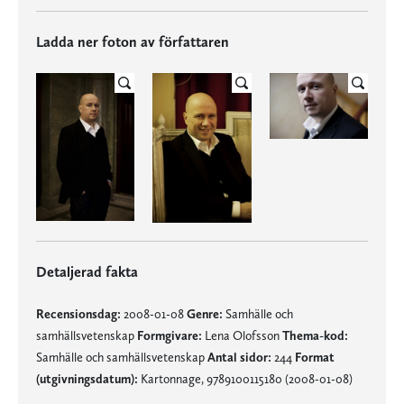
Ladda ner foton av författaren
Detaljerad fakta
Recensionsdag:
2008-01-08
Genre:
Samhälle och
samhällsvetenskap
Formgivare:
Lena Olofsson
Thema-kod:
Samhälle och samhällsvetenskap
Antal sidor:
244
Format
(utgivningsdatum):
Kartonnage, 9789100115180 (2008-01-08)