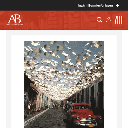
Ingår i Bonnierförlagen