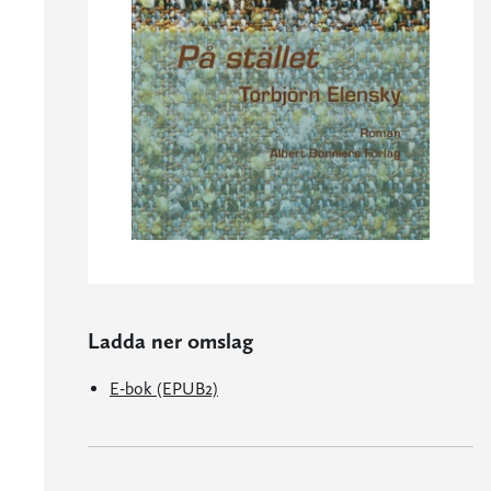
Ladda ner omslag
E-bok (EPUB2)