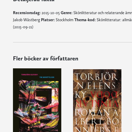
Recensionsdag:
2015-10-05
Genre:
Skönlitteratur och relaterande ä
Jakob Wästberg
Platser:
Stockholm
Thema-kod:
Skönlitteratur: allm
(2015-09-21)
Fler böcker av författaren