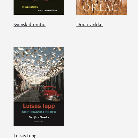
Svensk drömtid
Döda vinklar
Luisas tupp