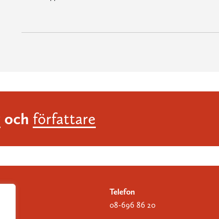
och
r
författare
Telefon
08-696 86 20