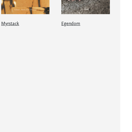
Myrstack
Egendom