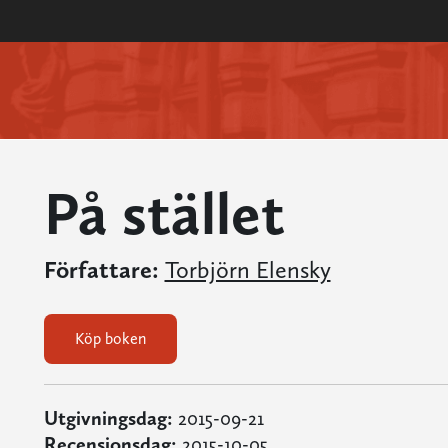
På stället
Författare:
Torbjörn Elensky
Köp boken
Utgivningsdag:
2015-09-21
Recensionsdag:
2015-10-05