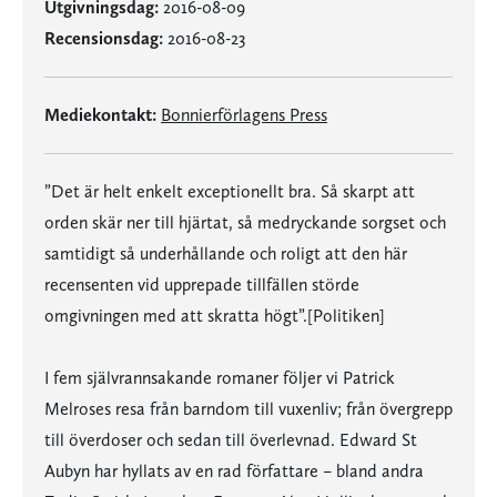
Utgivningsdag:
2016-08-09
Recensionsdag:
2016-08-23
Mediekontakt:
Bonnierförlagens Press
”Det är helt enkelt exceptionellt bra. Så skarpt att
orden skär ner till hjärtat, så medryckande sorgset och
samtidigt så underhållande och roligt att den här
recensenten vid upprepade tillfällen störde
omgivningen med att skratta högt”.[Politiken]
I fem självrannsakande romaner följer vi Patrick
Melroses resa från barndom till vuxenliv; från övergrepp
till överdoser och sedan till överlevnad. Edward St
Aubyn har hyllats av en rad författare – bland andra