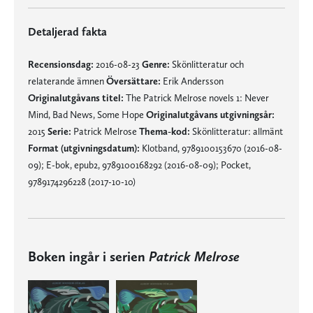
Detaljerad fakta
Recensionsdag:
2016-08-23
Genre:
Skönlitteratur och
relaterande ämnen
Översättare:
Erik Andersson
Originalutgåvans titel:
The Patrick Melrose novels 1: Never
Mind, Bad News, Some Hope
Originalutgåvans utgivningsår:
2015
Serie:
Patrick Melrose
Thema-kod:
Skönlitteratur: allmänt
Format (utgivningsdatum):
Klotband, 9789100153670 (2016-08-
09); E-bok, epub2, 9789100168292 (2016-08-09); Pocket,
9789174296228 (2017-10-10)
Boken ingår i serien
Patrick Melrose