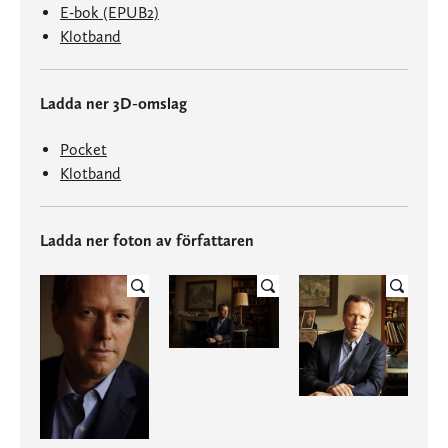
E-bok (EPUB2)
Klotband
Ladda ner 3D-omslag
Pocket
Klotband
Ladda ner foton av författaren