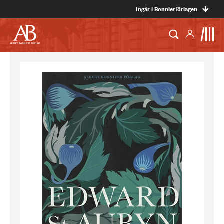
Ingår i Bonnierförlagen