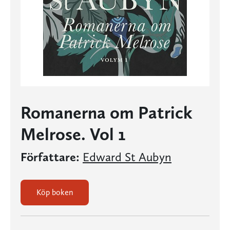
Romanerna om Patrick
Melrose. Vol 1
Författare:
Edward St Aubyn
Köp boken