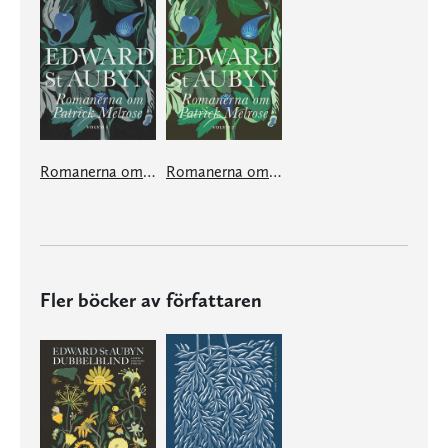
Romanerna om Patrick Melrose. Vol 1
Romanerna om Patrick Melrose. Vol 2
Fler böcker av författaren