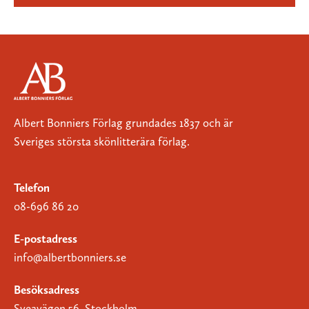
Albert Bonniers Förlag grundades 1837 och är
Sveriges största skönlitterära förlag.
Telefon
08-696 86 20
E-postadress
info@albertbonniers.se
Besöksadress
Sveavägen 56, Stockholm