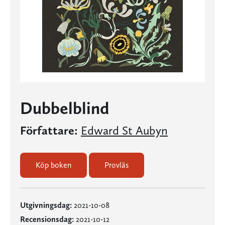
Dubbelblind
Författare:
Edward St Aubyn
Köp boken
Provläs
Utgivningsdag:
2021-10-08
Recensionsdag:
2021-10-12