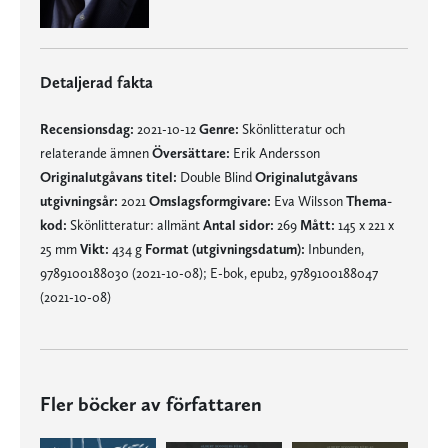
Detaljerad fakta
Recensionsdag:
2021-10-12
Genre:
Skönlitteratur och
relaterande ämnen
Översättare:
Erik Andersson
Originalutgåvans titel:
Double Blind
Originalutgåvans
utgivningsår:
2021
Omslagsformgivare:
Eva Wilsson
Thema-
kod:
Skönlitteratur: allmänt
Antal sidor:
269
Mått:
145 x 221 x
25 mm
Vikt:
434 g
Format (utgivningsdatum):
Inbunden,
9789100188030 (2021-10-08); E-bok, epub2, 9789100188047
(2021-10-08)
Fler böcker av författaren