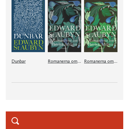
Dunbar
Romanerna om Patrick Melrose. Vol 1
Romanerna om Patrick Melrose. Vol 2