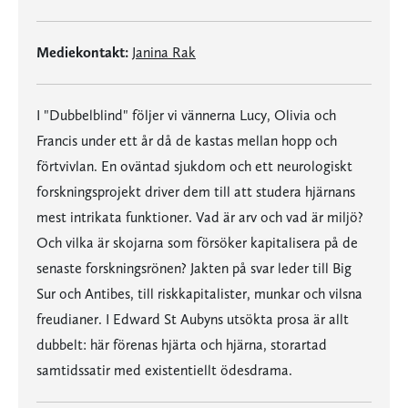
Mediekontakt:
Janina Rak
I "Dubbelblind" följer vi vännerna Lucy, Olivia och
Francis under ett år då de kastas mellan hopp och
förtvivlan. En oväntad sjukdom och ett neurologiskt
forskningsprojekt driver dem till att studera hjärnans
mest intrikata funktioner. Vad är arv och vad är miljö?
Och vilka är skojarna som försöker kapitalisera på de
senaste forskningsrönen? Jakten på svar leder till Big
Sur och Antibes, till riskkapitalister, munkar och vilsna
freudianer. I Edward St Aubyns utsökta prosa är allt
dubbelt: här förenas hjärta och hjärna, storartad
samtidssatir med existentiellt ödesdrama.