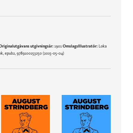
Originalutgåvans utgivningsår:
1901
OmslagsIllustratör:
Loka
k, epub2, 9789100153250 (2015-05-04)