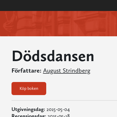
Dödsdansen
Författare:
August Strindberg
Köp boken
Utgivningsdag:
2015-05-04
Recensionsdag:
2015-05-18