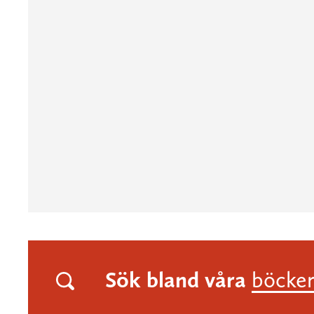
Sök bland våra
böcke