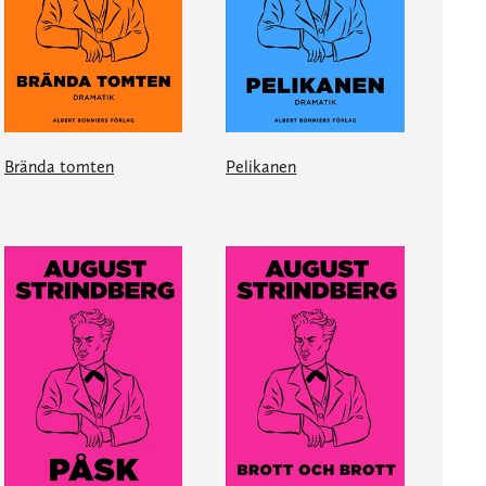
Brända tomten
Pelikanen