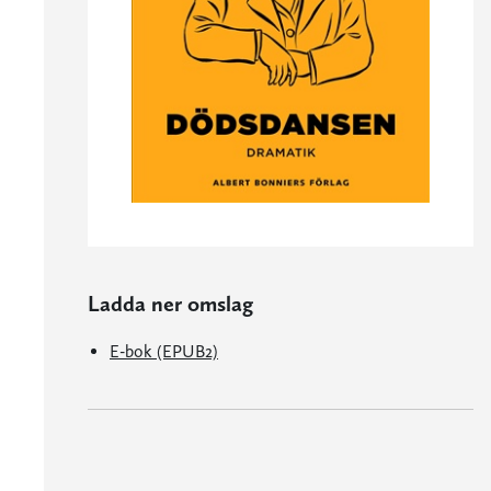
Ladda ner omslag
E-bok (EPUB2)