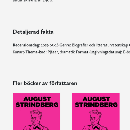
Detaljerad fakta
Recensionsdag:
2015-05-18
Genre:
Biografier och litteraturvetenskap
Kanarp
Thema-kod:
Pjäser, dramatik
Format (utgivningsdatum):
E-bo
Fler böcker av författaren