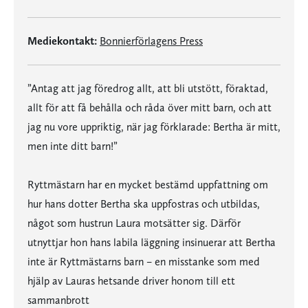
Mediekontakt:
Bonnierförlagens Press
”Antag att jag föredrog allt, att bli utstött, föraktad,
allt för att få behålla och råda över mitt barn, och att
jag nu vore uppriktig, när jag förklarade: Bertha är mitt,
men inte ditt barn!”
Ryttmästarn har en mycket bestämd uppfattning om
hur hans dotter Bertha ska uppfostras och utbildas,
något som hustrun Laura motsätter sig. Därför
utnyttjar hon hans labila läggning insinuerar att Bertha
inte är Ryttmästarns barn – en misstanke som med
hjälp av Lauras hetsande driver honom till ett
sammanbrott