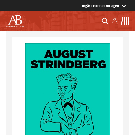
Ingår i Bonnierförlagen