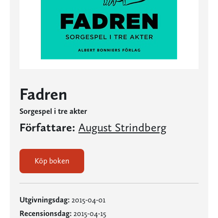
Fadren
Sorgespel i tre akter
Författare:
August Strindberg
Köp boken
Utgivningsdag:
2015-04-01
Recensionsdag:
2015-04-15