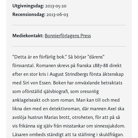
Utgivningsdag:
2013-05-20
Recensionsdag:
2013-06-03
Mediekontakt:
Bonnierförlagens Press
”Detta är en förfärlig bok.” Så börjar ”dårens”
försvarstal. Romanen skrevs på franska 1887-88 direkt
efter en stor kris i August Strindbergs första äktenskap
med Siri von Essen. Boken har omväxlande betraktats
som oförställd självbiografi, som oresonlig
anklagelseakt och som roman. Man kan till och med
likna den med en detektivroman, där mannen Axel ska
avslöja hustrun Marias brott, otroheten, för att på så
vis frikänna sig själv från misstankar om sinnessjukdom.
Läsaren ombeds ständigt att ta ställning i skuldfrågan.