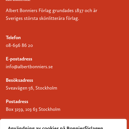
Albert Bonniers Förlag grundades 1837 och är
Sveriges största skönlitterära förlag.
Telefon
08-696 86 20
E-postadress
info@albertbonniers.se
Besöksadress
Sveavägen 56, Stockholm
Postadress
Box 3159, 103 63 Stockholm
Användning av cookies på Bonnierförlagen