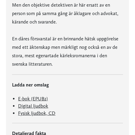
Men den objektive detektiven är här ersatt av en
person som på samma gång är åklagare och advokat,
kärande och svarande.
En dåres försvarstal är en brinnande hätsk uppgörelse
med ett äktenskap men märkligt nog också en av de
stora, mest egenartade kärleksromanerna i den
svenska litteraturen.
Ladda ner omslag
E-bok (EPUB2)
Digital ljudbok
Fysisk ljudbok, CD
Detaljerad fakta