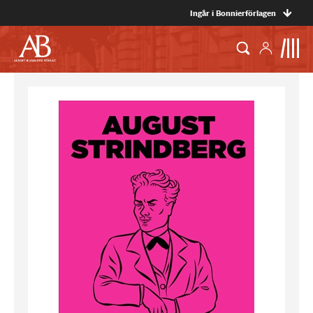
Ingår i Bonnierförlagen