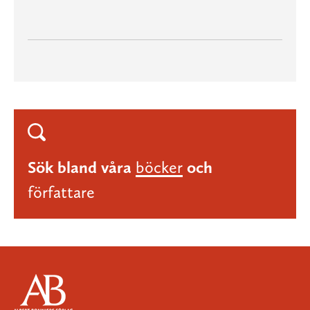
Sök bland våra
böcker
och
författare