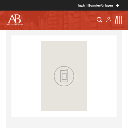
Ingår i Bonnierförlagen