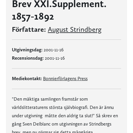
Brev XXI.Supplement.
1857-1892
Författare:
August Strindberg
Utgivningsdag:
2001-11-16
Recensionsdag:
2001-11-16
Mediekontakt:
Bonnierförlagens Press
"Den mäktiga samlingen framstår som
världslitteraturens största självbiografi. Den är ännu
under utgivning  måtte den aldrig ta slut!" Så skrev en
gång Sven Delblanc om utgivningen av Strindbergs
brev, men nu närmar sig detta mångåriga