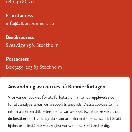
08-696 86 20
E-postadress
info@albertbonniers.se
Besöksadress
Sveavägen 56, Stockholm
Postadress
Box 3159, 103 63 Stockholm
Användning av cookies på Bonnierförlagen
Vi använder cookies för att förbättra din användarupplevelse och
Om Bonnierförlagen
för att analysera hur vår webbplats används. Dessa cookies samlar
Cookies
information om ditt beteende på vår webbplats, inklusive vilka sidor
du besöker och hur länge du stannar. Informationen används för att
Integritetspolicy
hjälpa oss förstå hur vi kan göra vår webbplats bättre för dig.