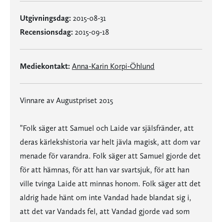
Utgivningsdag:
2015-08-31
Recensionsdag:
2015-09-18
Mediekontakt:
Anna-Karin Korpi-Öhlund
Vinnare av Augustpriset 2015
”Folk säger att Samuel och Laide var själsfränder, att
deras kärlekshistoria var helt jävla magisk, att dom var
menade för varandra. Folk säger att Samuel gjorde det
för att hämnas, för att han var svartsjuk, för att han
ville tvinga Laide att minnas honom. Folk säger att det
aldrig hade hänt om inte Vandad hade blandat sig i,
att det var Vandads fel, att Vandad gjorde vad som