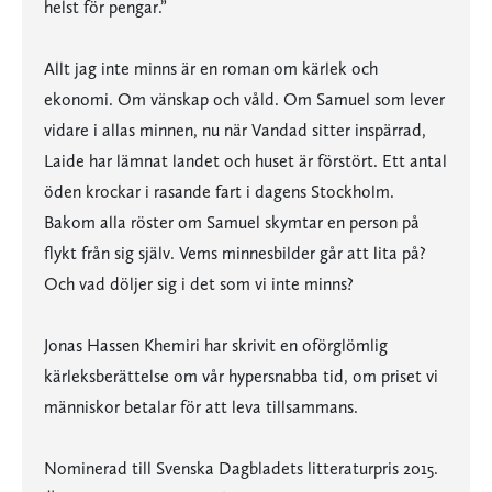
helst för pengar.”
Allt jag inte minns är en roman om kärlek och
ekonomi. Om vänskap och våld. Om Samuel som lever
vidare i allas minnen, nu när Vandad sitter inspärrad,
Laide har lämnat landet och huset är förstört. Ett antal
öden krockar i rasande fart i dagens Stockholm.
Bakom alla röster om Samuel skymtar en person på
flykt från sig själv. Vems minnesbilder går att lita på?
Och vad döljer sig i det som vi inte minns?
Jonas Hassen Khemiri har skrivit en oförglömlig
kärleksberättelse om vår hypersnabba tid, om priset vi
människor betalar för att leva tillsammans.
Nominerad till Svenska Dagbladets litteraturpris 2015.