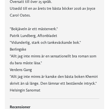
Översatt till över 25 språk.
Utsedd till en av årets tre bästa böcker 2016 av Joyce
Carol Oates.
"Bokjäveln är ett mästerverk."
Patrik Lundberg, Aftonbladet
"Vidunderlig, stark och tankeväckande bok."
Berlingske
"Allt jag inte minns är en sensationellt bra roman som
du bara måste läsa."
Verdens Gang
"Allt jag inte minns är kanske den bästa boken Khemiri
skrivit än så länge. Den lämnar ett bestående intryck."
Helsingin Sanomat
Recensioner