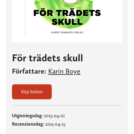
För trädets skull
Författare:
Karin Boye
Köp boken
Utgivningsdag:
2015-04-01
Recensionsdag:
2015-04-15