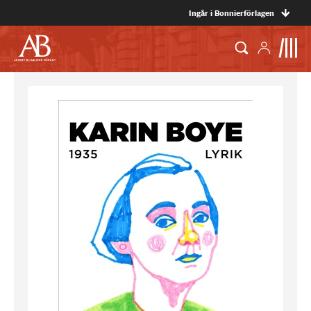
Ingår i Bonnierförlagen