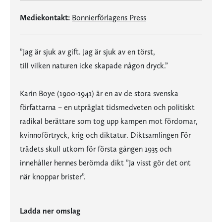
Mediekontakt:
Bonnierförlagens Press
”Jag är sjuk av gift. Jag är sjuk av en törst,
till vilken naturen icke skapade någon dryck.”
Karin Boye (1900-1941) är en av de stora svenska
författarna – en utpräglat tidsmedveten och politiskt
radikal berättare som tog upp kampen mot fördomar,
kvinnoförtryck, krig och diktatur. Diktsamlingen För
trädets skull utkom för första gången 1935 och
innehåller hennes berömda dikt ”Ja visst gör det ont
när knoppar brister”.
Ladda ner omslag