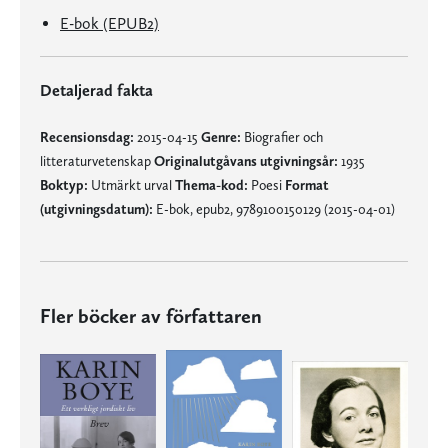
E-bok (EPUB2)
Detaljerad fakta
Recensionsdag:
2015-04-15
Genre:
Biografier och
litteraturvetenskap
Originalutgåvans utgivningsår:
1935
Boktyp:
Utmärkt urval
Thema-kod:
Poesi
Format
(utgivningsdatum):
E-bok, epub2, 9789100150129 (2015-04-01)
Fler böcker av författaren