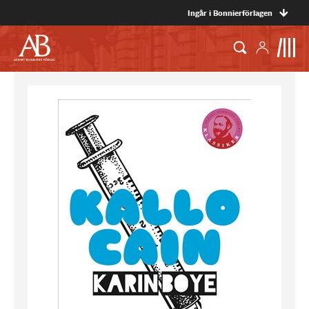
Ingår i Bonnierförlagen