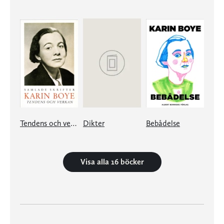
Tendens och verkan
Dikter
Bebådelse
Visa alla 16 böcker