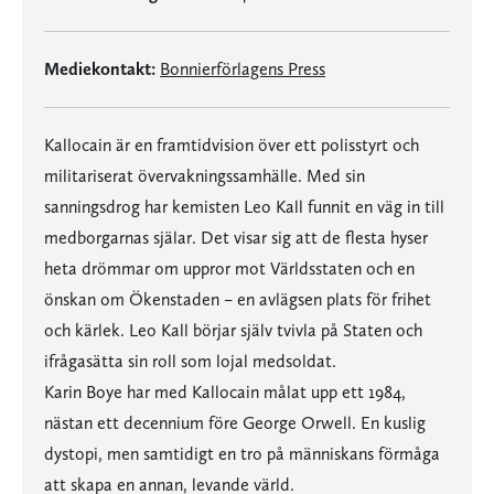
Mediekontakt:
Bonnierförlagens Press
Kallocain är en framtidvision över ett polisstyrt och
militariserat övervakningssamhälle. Med sin
sanningsdrog har kemisten Leo Kall funnit en väg in till
medborgarnas själar. Det visar sig att de flesta hyser
heta drömmar om uppror mot Världsstaten och en
önskan om Ökenstaden – en avlägsen plats för frihet
och kärlek. Leo Kall börjar själv tvivla på Staten och
ifrågasätta sin roll som lojal medsoldat.
Karin Boye har med Kallocain målat upp ett 1984,
nästan ett decennium före George Orwell. En kuslig
dystopi, men samtidigt en tro på människans förmåga
att skapa en annan, levande värld.