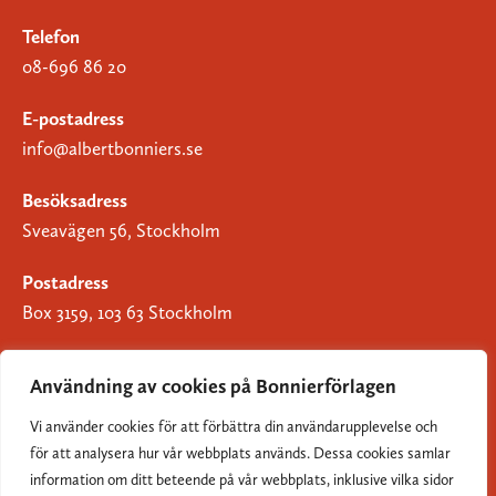
Telefon
08-696 86 20
E-postadress
info@albertbonniers.se
Besöksadress
Sveavägen 56, Stockholm
Postadress
Box 3159, 103 63 Stockholm
Användning av cookies på Bonnierförlagen
Vi använder cookies för att förbättra din användarupplevelse och
Om Bonnierförlagen
för att analysera hur vår webbplats används. Dessa cookies samlar
Cookies
information om ditt beteende på vår webbplats, inklusive vilka sidor