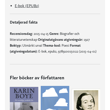
E-bok (EPUB2)
Detaljerad fakta
Recensionsdag:
2015-04-15
Genre:
Biografier och
litteraturvetenskap
Originalutgåvans utgivningsår:
1927
Boktyp:
Utmärkt urval
Thema-kod:
Poesi
Format
(utgivningsdatum):
E-bok, epub2, 9789100150112 (2015-04-01)
Fler böcker av författaren