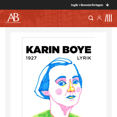
Ingår i Bonnierförlagen