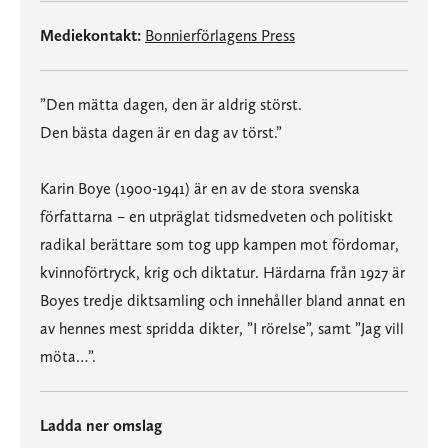
Mediekontakt:
Bonnierförlagens Press
”Den mätta dagen, den är aldrig störst.
Den bästa dagen är en dag av törst.”
Karin Boye (1900-1941) är en av de stora svenska
författarna – en utpräglat tidsmedveten och politiskt
radikal berättare som tog upp kampen mot fördomar,
kvinnoförtryck, krig och diktatur. Härdarna från 1927 är
Boyes tredje diktsamling och innehåller bland annat en
av hennes mest spridda dikter, ”I rörelse”, samt ”Jag vill
möta…”.
Ladda ner omslag