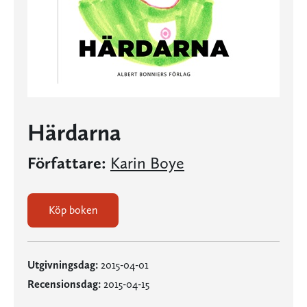
Härdarna
Författare:
Karin Boye
Köp boken
Utgivningsdag:
2015-04-01
Recensionsdag:
2015-04-15