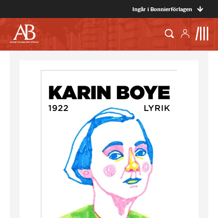
Ingår i Bonnierförlagen