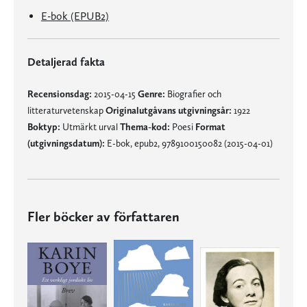
E-bok (EPUB2)
Detaljerad fakta
Recensionsdag:
2015-04-15
Genre:
Biografier och
litteraturvetenskap
Originalutgåvans utgivningsår:
1922
Boktyp:
Utmärkt urval
Thema-kod:
Poesi
Format
(utgivningsdatum):
E-bok, epub2, 9789100150082 (2015-04-01)
Fler böcker av författaren