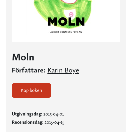
Moln
Författare:
Karin Boye
Köp boken
Utgivningsdag:
2015-04-01
Recensionsdag:
2015-04-15