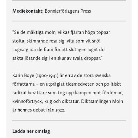
Mediekontakt:
Bonnierförlagens Press
”Se de mäktiga moln, vilkas fjärran höga toppar
stolta, skimrande resa sig, vita som vit snö!
Lugna glida de fram för att slutligen lugnt dö
sakta lösande sig i en skur av svala droppar.”
Karin Boye (1900-1941) är en av de stora svenska
författarna – en utpräglat tidsmedveten och politiskt
radikal berättare som tog upp kampen mot fördomar,
kvinnoförtryck, krig och diktatur. Diktsamlingen Moln
är hennes debut från 1922.
Ladda ner omslag