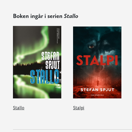
Boken ingår i serien
Stallo
Stallo
Stalpi