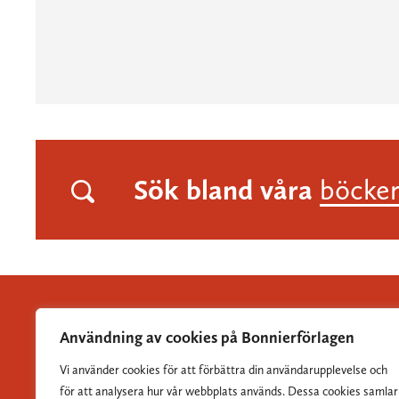
Sök bland våra
böcke
Användning av cookies på Bonnierförlagen
Vi använder cookies för att förbättra din användarupplevelse och
Albert Bonniers Förlag grundades 1837 och är Sveriges
för att analysera hur vår webbplats används. Dessa cookies samlar