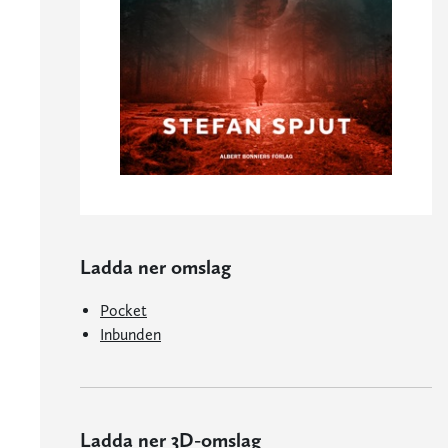
Ladda ner omslag
Pocket
Inbunden
Ladda ner 3D-omslag