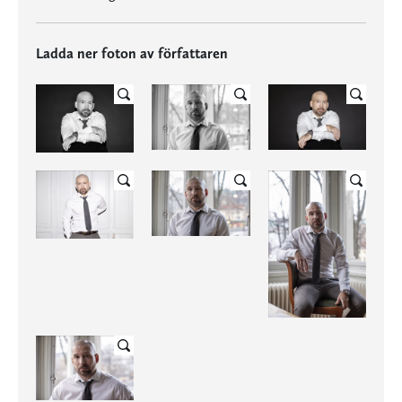
Ladda ner foton av författaren