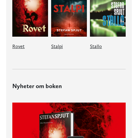
Rovet
Stalpi
Stallo
Nyheter om boken