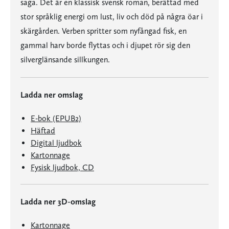
saga. Det är en klassisk svensk roman, berättad med
stor språklig energi om lust, liv och död på några öar i
skärgården. Verben spritter som nyfångad fisk, en
gammal harv borde flyttas och i djupet rör sig den
silverglänsande sillkungen.
Ladda ner omslag
E-bok (EPUB2)
Häftad
Digital ljudbok
Kartonnage
Fysisk ljudbok, CD
Ladda ner 3D-omslag
Kartonnage