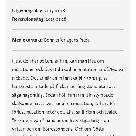
Utgivningsdag:
2013-01-18
Recensionsdag:
2013-01-18
Mediekontakt:
Bonnierförlagens Press
I just den här boken, sa han, kan man läsa om
mutationer också, vet du vad en mutation är då?Malva
nickade. Det är när en människa blir konstig, sa
hon.Gösta tittade på flickan en lång stund utan att
säga någonting. Sedan höll han fram sin stympade
skälvande näve. Det här är en mutation, sa han. En
förlustmutation heter det.Jaha, sa flickan och svalde.
”Fiskarens garn” handlar om livsviktiga ting – om
vatten och om korrespondens. Och om Gösta