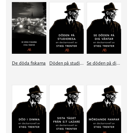
De döda fiskarna
Döden på studieresa
Se döden på dig väntar