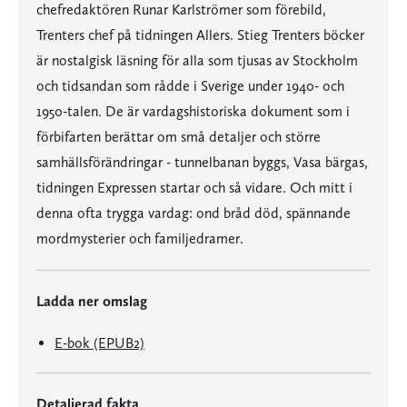
chefredaktören Runar Karlströmer som förebild,
Trenters chef på tidningen Allers. Stieg Trenters böcker
är nostalgisk läsning för alla som tjusas av Stockholm
och tidsandan som rådde i Sverige under 1940- och
1950-talen. De är vardagshistoriska dokument som i
förbifarten berättar om små detaljer och större
samhällsförändringar - tunnelbanan byggs, Vasa bärgas,
tidningen Expressen startar och så vidare. Och mitt i
denna ofta trygga vardag: ond bråd död, spännande
mordmysterier och familjedramer.
Ladda ner omslag
E-bok (EPUB2)
Detaljerad fakta