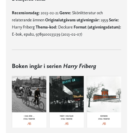
Recensionsdag:
2013-02-21
Genre:
Skönlitteratur och
relaterande ämnen
Originalutgåvans utgivningsår:
1959
Serie:
Harry Friberg
Thema-kod:
Deckare
Format (utgivningsdatum):
E-bok, epub2, 9789100133139 (2013-02-07)
Boken ingår i serien
Harry Friberg