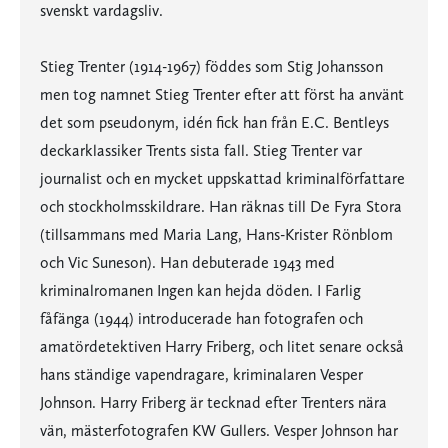
svenskt vardagsliv.
Stieg Trenter (1914-1967) föddes som Stig Johansson
men tog namnet Stieg Trenter efter att först ha använt
det som pseudonym, idén fick han från E.C. Bentleys
deckarklassiker Trents sista fall. Stieg Trenter var
journalist och en mycket uppskattad kriminalförfattare
och stockholmsskildrare. Han räknas till De Fyra Stora
(tillsammans med Maria Lang, Hans-Krister Rönblom
och Vic Suneson). Han debuterade 1943 med
kriminalromanen Ingen kan hejda döden. I Farlig
fåfänga (1944) introducerade han fotografen och
amatördetektiven Harry Friberg, och litet senare också
hans ständige vapendragare, kriminalaren Vesper
Johnson. Harry Friberg är tecknad efter Trenters nära
vän, mästerfotografen KW Gullers. Vesper Johnson har