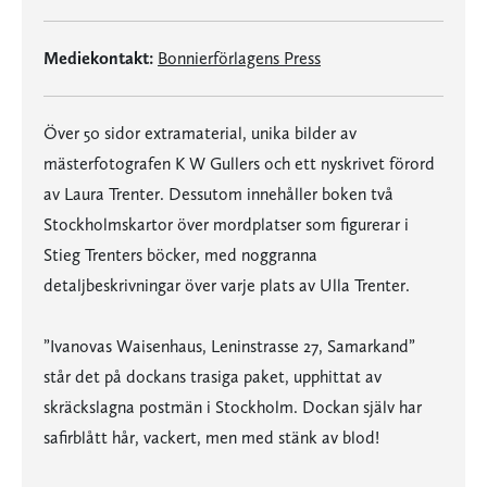
Mediekontakt:
Bonnierförlagens Press
Över 50 sidor extramaterial, unika bilder av
mästerfotografen K W Gullers och ett nyskrivet förord
av Laura Trenter. Dessutom innehåller boken två
Stockholmskartor över mordplatser som figurerar i
Stieg Trenters böcker, med noggranna
detaljbeskrivningar över varje plats av Ulla Trenter.
”Ivanovas Waisenhaus, Leninstrasse 27, Samarkand”
står det på dockans trasiga paket, upphittat av
skräckslagna postmän i Stockholm. Dockan själv har
safirblått hår, vackert, men med stänk av blod!