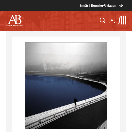
Ingår i Bonnierförlagen