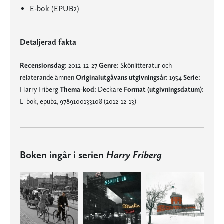
E-bok (EPUB2)
Detaljerad fakta
Recensionsdag:
2012-12-27
Genre:
Skönlitteratur och
relaterande ämnen
Originalutgåvans utgivningsår:
1954
Serie:
Harry Friberg
Thema-kod:
Deckare
Format (utgivningsdatum):
E-bok, epub2, 9789100133108 (2012-12-13)
Boken ingår i serien
Harry Friberg