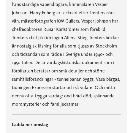
hans ständige vapendragare, kriminalaren Vesper
Johnson. Harry Friberg är tecknad efter Trenters nära
vän, mästerfotografen KW Gullers. Vesper Johnson har
chefredaktören Runar Karlströmer som förebild,
Trenters chef på tidningen Allers. Stieg Trenters böcker
är nostalgisk läsning för alla som tjusas av Stockholm
och tidsandan som rådde i Sverige under 1940- och
1950-talen. De är vardagshistoriska dokument som i
förbifarten berättar om små detaljer och större
samhällsförändringar - tunnelbanan byggs, Vasa bärgas,
tidningen Expressen startar och så vidare. Och mitt i
denna ofta trygga vardag: ond bråd död, spännande
mordmysterier och familjedramer.
Ladda ner omslag