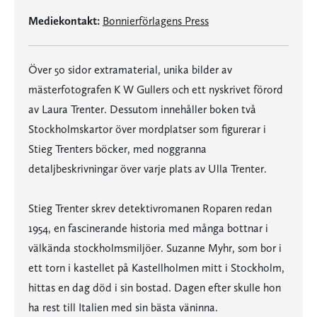
Mediekontakt:
Bonnierförlagens Press
Över 50 sidor extramaterial, unika bilder av
mästerfotografen K W Gullers och ett nyskrivet förord
av Laura Trenter. Dessutom innehåller boken två
Stockholmskartor över mordplatser som figurerar i
Stieg Trenters böcker, med noggranna
detaljbeskrivningar över varje plats av Ulla Trenter.
Stieg Trenter skrev detektivromanen Roparen redan
1954, en fascinerande historia med många bottnar i
välkända stockholmsmiljöer. Suzanne Myhr, som bor i
ett torn i kastellet på Kastellholmen mitt i Stockholm,
hittas en dag död i sin bostad. Dagen efter skulle hon
ha rest till Italien med sin bästa väninna.