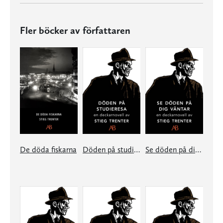
Fler böcker av författaren
De döda fiskarna
Döden på studieresa
Se döden på dig väntar