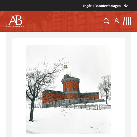
Ingår i Bonnierförlagen