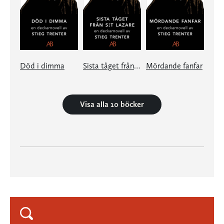
Död i dimma
Sista tåget från S:t Lazare
Mördande fanfar
Visa alla 10 böcker