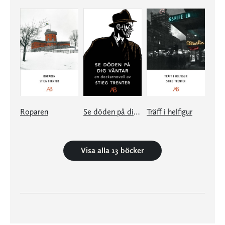
Roparen
Se döden på dig väntar
Träff i helfigur
Visa alla 13 böcker