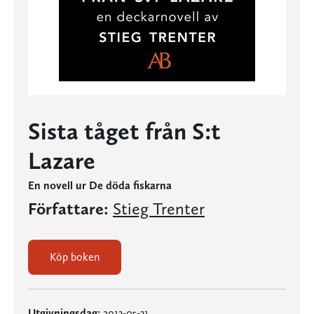
Sista tåget från S:t
Lazare
En novell ur De döda fiskarna
Författare:
Stieg Trenter
Köp boken
Utgivningsdag:
2013-05-31