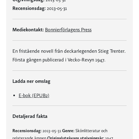
Recensionsdag:
2013-05-31
Mediekontakt:
Bonnierförlagens Press
En fristående novell från deckarlegenden Stieg Trenter.
Första gången publicerad i Vecko-Revyn 1947.
Ladda ner omslag
E-bok (EPUB2)
Detaljerad fakta
Recensionsdag:
2013-05-31
Genre:
Skönlitteratur och
relaterande ämnen
Originalutgåvans utgivningsår:
1947