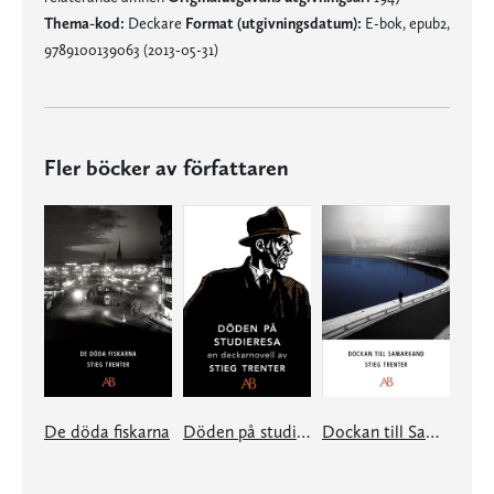
Thema-kod:
Deckare
Format (utgivningsdatum):
E-bok, epub2,
9789100139063 (2013-05-31)
Fler böcker av författaren
De döda fiskarna
Döden på studieresa
Dockan till Samarkand