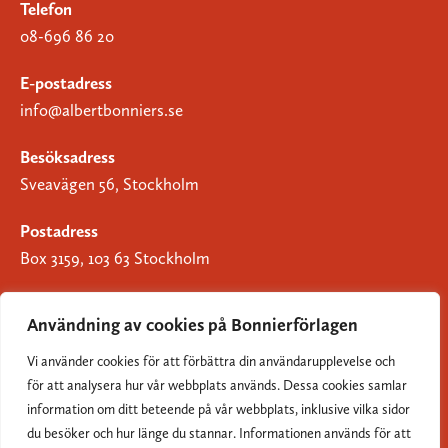
Telefon
08-696 86 20
E-postadress
info@albertbonniers.se
Besöksadress
Sveavägen 56, Stockholm
Postadress
Box 3159, 103 63 Stockholm
Användning av cookies på Bonnierförlagen
Vi använder cookies för att förbättra din användarupplevelse och
Om Bonnierförlagen
för att analysera hur vår webbplats används. Dessa cookies samlar
Cookies
information om ditt beteende på vår webbplats, inklusive vilka sidor
du besöker och hur länge du stannar. Informationen används för att
Integritetspolicy