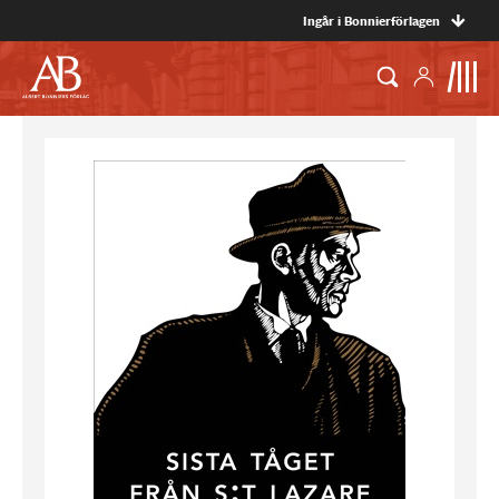
Ingår i Bonnierförlagen