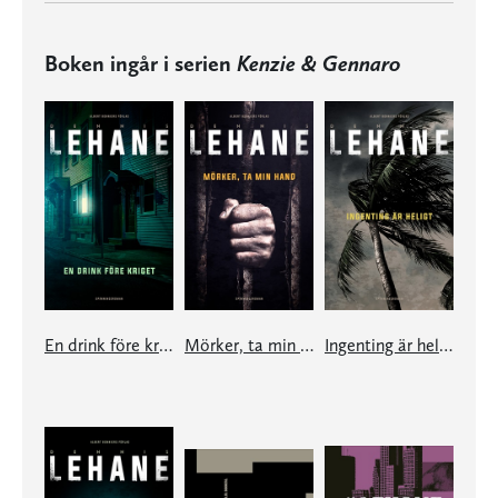
Boken ingår i serien
Kenzie & Gennaro
En drink före kriget
Mörker, ta min hand
Ingenting är heligt