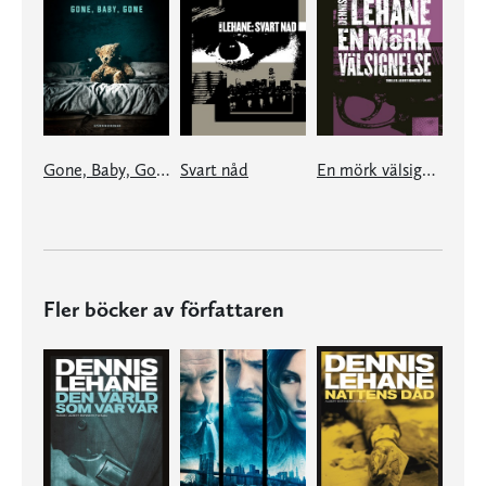
Gone, Baby, Gone
Svart nåd
En mörk välsignelse
Fler böcker av författaren