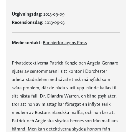
Utgivningsdag:
2013-09-09
Recensionsdag:
2013-09-23
Mediekontakt:
Bonnierförlagens Press
Privatdetektiverna Patrick Kenzie och Angela Gennaro
njuter av sensommaren i sitt kontor i Dorchester 
arbetarstadsdelen med såväl etnisk mångfald som
svåra problem, där de båda vuxit upp  när de kallas till
sitt nästa fall. Dr. Diandra Warren, en känd psykiater,
tror att hon av misstag har förargat en inflytelserik
medlem av Bostons irländska maffia, och hon ber att
Patrick och Angie ska skydda hennes son från maffians
hämnd. Men kan detektiverna skydda honom från