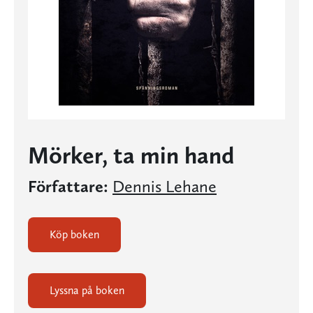
Mörker, ta min hand
Författare:
Dennis Lehane
Köp boken
Lyssna på boken