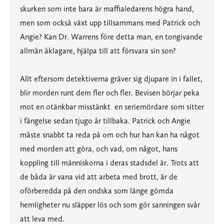
skurken som inte bara är maffialedarens högra hand,
men som också växt upp tillsammans med Patrick och
Angie? Kan Dr. Warrens före detta man, en tongivande
allmän åklagare, hjälpa till att försvara sin son?
Allt eftersom detektiverna gräver sig djupare in i fallet,
blir morden runt dem fler och fler. Bevisen börjar peka
mot en otänkbar misstänkt  en seriemördare som sitter
i fängelse sedan tjugo år tillbaka. Patrick och Angie
måste snabbt ta reda på om och hur han kan ha något
med morden att göra, och vad, om något, hans
koppling till människorna i deras stadsdel är. Trots att
de båda är vana vid att arbeta med brott, är de
oförberedda på den ondska som länge gömda
hemligheter nu släpper lös och som gör sanningen svår
att leva med.