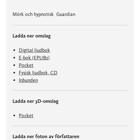
Mörk och hypnotisk  Guardian
Ladda ner omslag
Digital ljudbok
E-bok (EPUB2)
Pocket
Fysisk ljudbok, CD
Inbunden
Ladda ner 3D-omslag
Pocket
Ladda ner foton av författaren