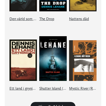
Den värld som var vår
The Drop
Nattens dåd
Ett land i gryningen
Shutter Island (Patient 67)
Mystic River (Rött regn)