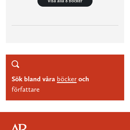
Visa alla 8 böcker
Sök bland våra
böcker
och
författare