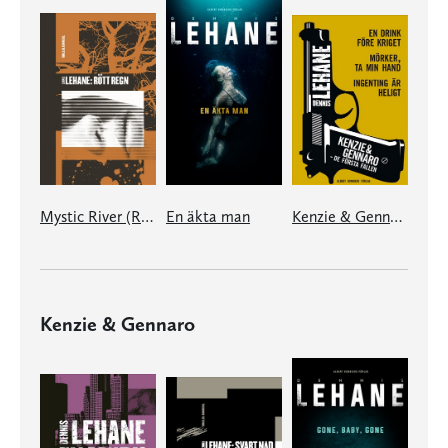
Mystic River (Rött regn)
En äkta man
Kenzie & Gennaro - de första fallen
Kenzie & Gennaro