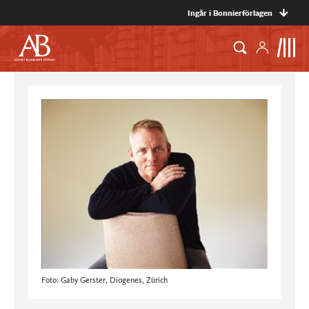
Ingår i Bonnierförlagen
Foto: Gaby Gerster, Diogenes, Zürich