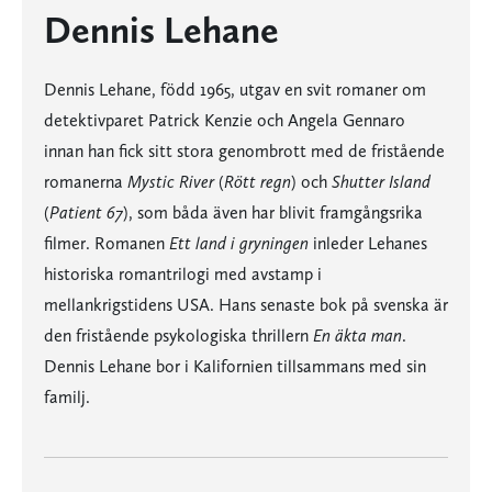
Dennis Lehane
Dennis Lehane, född 1965, utgav en svit romaner om
detektivparet Patrick Kenzie och Angela Gennaro
innan han fick sitt stora genombrott med de fristående
romanerna
Mystic River
(
Rött regn
) och
Shutter Island
(
Patient 67
), som båda även har blivit framgångsrika
filmer. Romanen
Ett land i gryningen
inleder Lehanes
historiska romantrilogi med avstamp i
mellankrigstidens USA. Hans senaste bok på svenska är
den fristående psykologiska thrillern
En äkta man
.
Dennis Lehane bor i Kalifornien tillsammans med sin
familj.