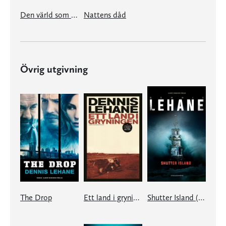
Den värld som var vår
Nattens dåd
Övrig utgivning
The Drop
Ett land i gryningen
Shutter Island (Patient 67)