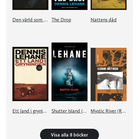
Den värld som var vår
The Drop
Nattens dåd
Ett land i gryningen
Shutter Island (Patient 67)
Mystic River (Rött regn)
Visa alla 8 böcker