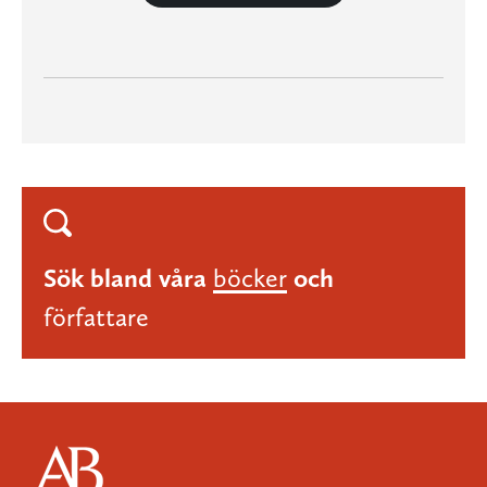
Sök bland våra
böcker
och
författare