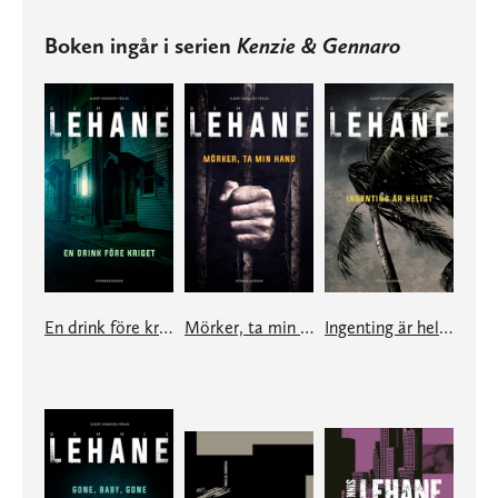
Boken ingår i serien
Kenzie & Gennaro
En drink före kriget
Mörker, ta min hand
Ingenting är heligt