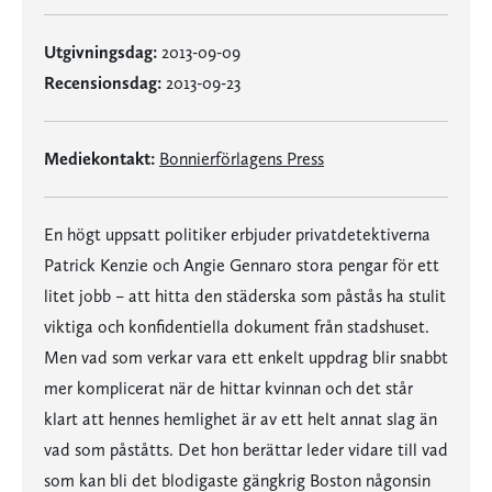
Utgivningsdag:
2013-09-09
Recensionsdag:
2013-09-23
Mediekontakt:
Bonnierförlagens Press
En högt uppsatt politiker erbjuder privatdetektiverna
Patrick Kenzie och Angie Gennaro stora pengar för ett
litet jobb – att hitta den städerska som påstås ha stulit
viktiga och konfidentiella dokument från stadshuset.
Men vad som verkar vara ett enkelt uppdrag blir snabbt
mer komplicerat när de hittar kvinnan och det står
klart att hennes hemlighet är av ett helt annat slag än
vad som påståtts. Det hon berättar leder vidare till vad
som kan bli det blodigaste gängkrig Boston någonsin