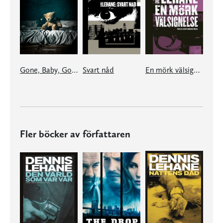
Gone, Baby, Gone
Svart nåd
En mörk välsignelse
Fler böcker av författaren