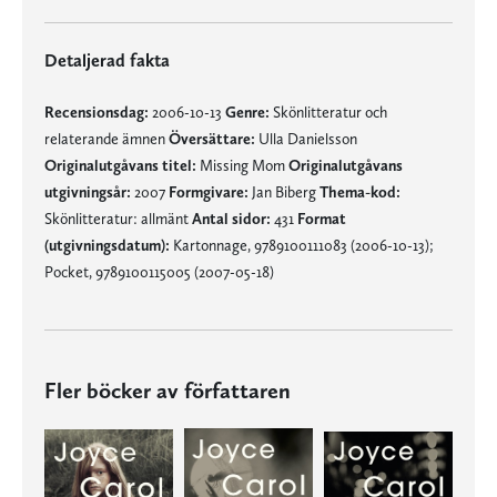
Detaljerad fakta
Recensionsdag:
2006-10-13
Genre:
Skönlitteratur och
relaterande ämnen
Översättare:
Ulla Danielsson
Originalutgåvans titel:
Missing Mom
Originalutgåvans
utgivningsår:
2007
Formgivare:
Jan Biberg
Thema-kod:
Skönlitteratur: allmänt
Antal sidor:
431
Format
(utgivningsdatum):
Kartonnage, 9789100111083 (2006-10-13);
Pocket, 9789100115005 (2007-05-18)
Fler böcker av författaren