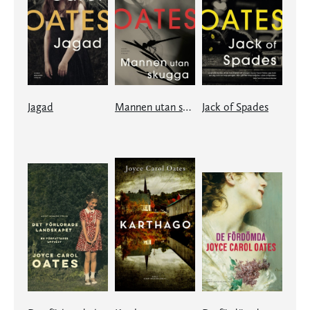
Jagad
Mannen utan skugga
Jack of Spades