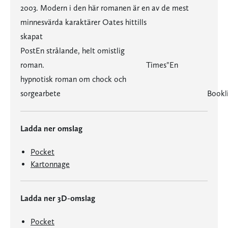
2003. Modern i den här romanen är en av de mest
minnesvärda karaktärer Oates hittills
skapat Wash
PostEn strålande, helt omistlig
roman. Times"En
hypnotisk roman om chock och
sorgearbete Booklis
Ladda ner omslag
Pocket
Kartonnage
Ladda ner 3D-omslag
Pocket