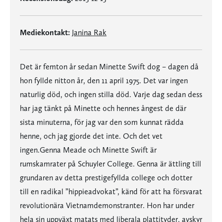
Mediekontakt:
Janina Rak
Det är femton år sedan Minette Swift dog – dagen då
hon fyllde nitton år, den 11 april 1975. Det var ingen
naturlig död, och ingen stilla död. Varje dag sedan dess
har jag tänkt på Minette och hennes ångest de där
sista minuterna, för jag var den som kunnat rädda
henne, och jag gjorde det inte. Och det vet
ingen.Genna Meade och Minette Swift är
rumskamrater på Schuyler College. Genna är ättling till
grundaren av detta prestigefyllda college och dotter
till en radikal ”hippieadvokat”, känd för att ha försvarat
revolutionära Vietnamdemonstranter. Hon har under
hela sin uppväxt matats med liberala plattityder, avskyr