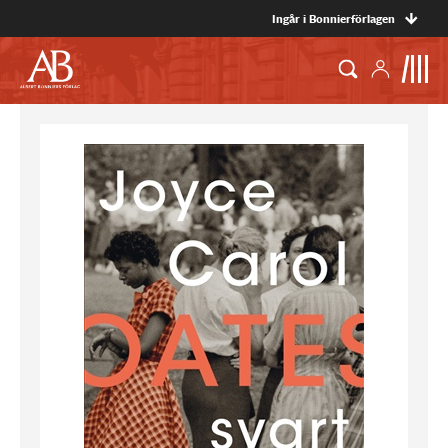
Ingår i Bonnierförlagen