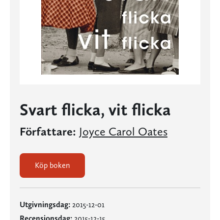
Svart flicka, vit flicka
Författare:
Joyce Carol Oates
Köp boken
Utgivningsdag:
2015-12-01
Recensionsdag:
2015-12-15