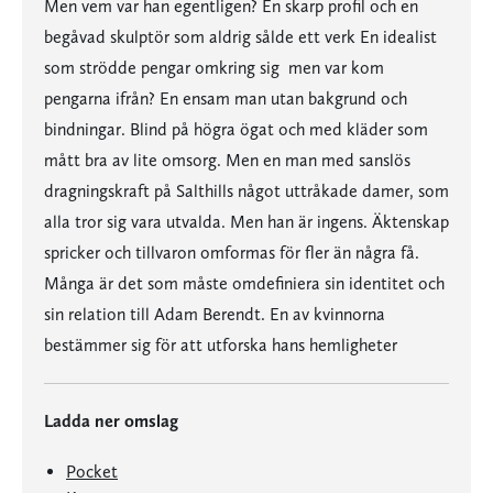
Men vem var han egentligen? En skarp profil och en
begåvad skulptör som aldrig sålde ett verk En idealist
som strödde pengar omkring sig  men var kom
pengarna ifrån? En ensam man utan bakgrund och
bindningar. Blind på högra ögat och med kläder som
mått bra av lite omsorg. Men en man med sanslös
dragningskraft på Salthills något uttråkade damer, som
alla tror sig vara utvalda. Men han är ingens. Äktenskap
spricker och tillvaron omformas för fler än några få.
Många är det som måste omdefiniera sin identitet och
sin relation till Adam Berendt. En av kvinnorna
bestämmer sig för att utforska hans hemligheter
Ladda ner omslag
Pocket