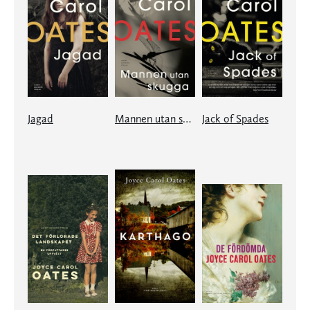
Jagad
Mannen utan skugga
Jack of Spades