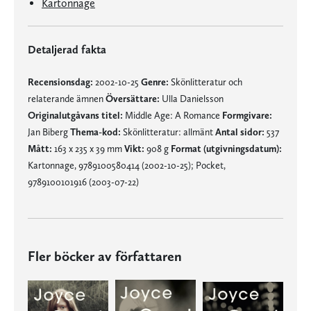
Kartonnage
Detaljerad fakta
Recensionsdag:
2002-10-25
Genre:
Skönlitteratur och
relaterande ämnen
Översättare:
Ulla Danielsson
Originalutgåvans titel:
Middle Age: A Romance
Formgivare:
Jan Biberg
Thema-kod:
Skönlitteratur: allmänt
Antal sidor:
537
Mått:
163 x 235 x 39 mm
Vikt:
908 g
Format (utgivningsdatum):
Kartonnage, 9789100580414 (2002-10-25); Pocket,
9789100101916 (2003-07-22)
Fler böcker av författaren