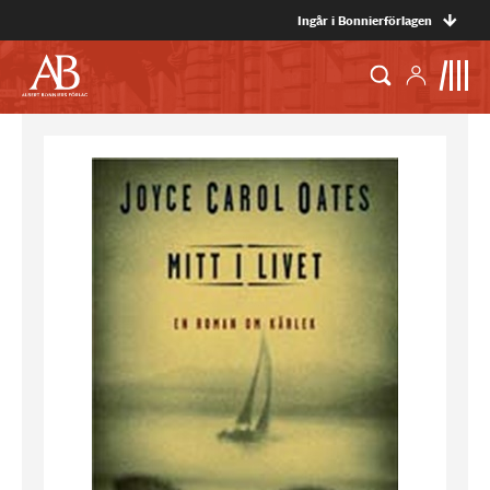
Ingår i Bonnierförlagen