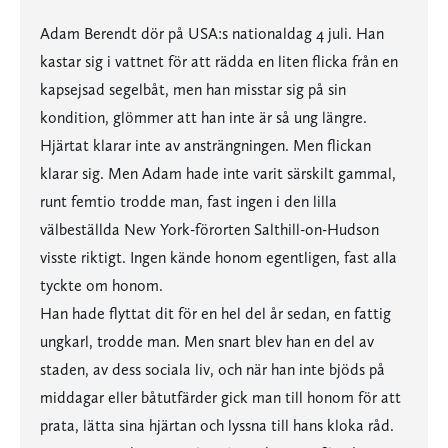
Adam Berendt dör på USA:s nationaldag 4 juli. Han
kastar sig i vattnet för att rädda en liten flicka från en
kapsejsad segelbåt, men han misstar sig på sin
kondition, glömmer att han inte är så ung längre.
Hjärtat klarar inte av ansträngningen. Men flickan
klarar sig. Men Adam hade inte varit särskilt gammal,
runt femtio trodde man, fast ingen i den lilla
välbeställda New York-förorten Salthill-on-Hudson
visste riktigt. Ingen kände honom egentligen, fast alla
tyckte om honom.
Han hade flyttat dit för en hel del år sedan, en fattig
ungkarl, trodde man. Men snart blev han en del av
staden, av dess sociala liv, och när han inte bjöds på
middagar eller båtutfärder gick man till honom för att
prata, lätta sina hjärtan och lyssna till hans kloka råd.