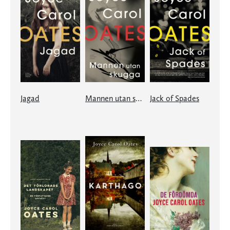
Jagad
Mannen utan skugga
Jack of Spades