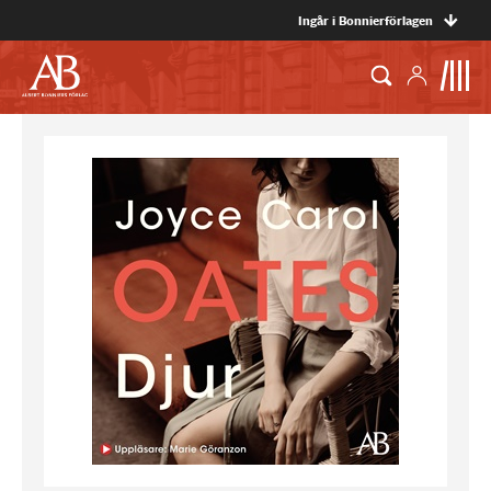
Ingår i Bonnierförlagen