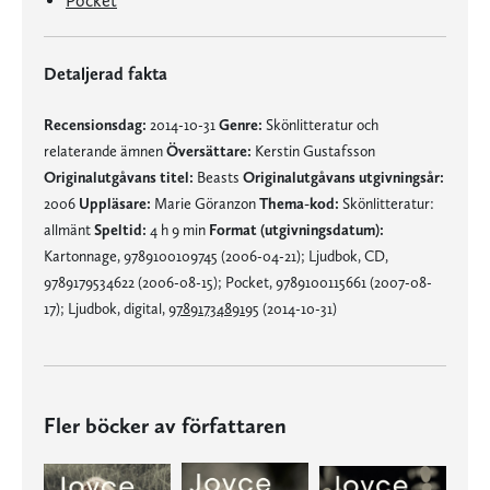
Pocket
Detaljerad fakta
Recensionsdag:
2014-10-31
Genre:
Skönlitteratur och
relaterande ämnen
Översättare:
Kerstin Gustafsson
Originalutgåvans titel:
Beasts
Originalutgåvans utgivningsår:
2006
Uppläsare:
Marie Göranzon
Thema-kod:
Skönlitteratur:
allmänt
Speltid:
4 h 9 min
Format (utgivningsdatum):
Kartonnage, 9789100109745 (2006-04-21); Ljudbok, CD,
9789179534622 (2006-08-15); Pocket, 9789100115661 (2007-08-
17); Ljudbok, digital,
9789173489195
(2014-10-31)
Fler böcker av författaren