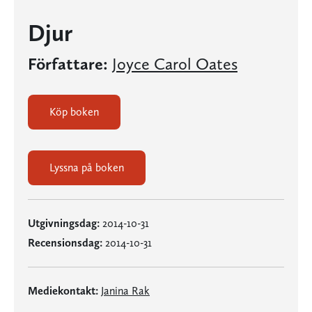
Djur
Författare:
Joyce Carol Oates
Köp boken
Lyssna på boken
Utgivningsdag:
2014-10-31
Recensionsdag:
2014-10-31
Mediekontakt:
Janina Rak