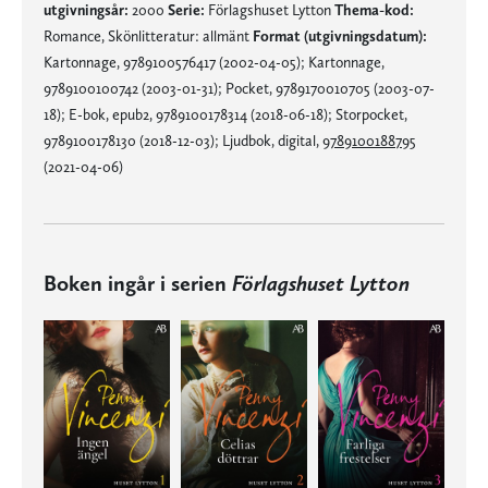
utgivningsår:
2000
Serie:
Förlagshuset Lytton
Thema-kod:
Romance, Skönlitteratur: allmänt
Format (utgivningsdatum):
Kartonnage, 9789100576417 (2002-04-05); Kartonnage,
9789100100742 (2003-01-31); Pocket, 9789170010705 (2003-07-
18); E-bok, epub2, 9789100178314 (2018-06-18); Storpocket,
9789100178130 (2018-12-03); Ljudbok, digital,
9789100188795
(2021-04-06)
Boken ingår i serien
Förlagshuset Lytton