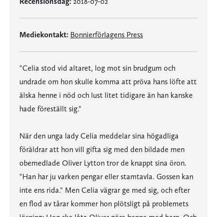
Recensionsdag:
2018-07-02
Mediekontakt:
Bonnierförlagens Press
"Celia stod vid altaret, log mot sin brudgum och
undrade om hon skulle komma att pröva hans löfte att
älska henne i nöd och lust litet tidigare än han kanske
hade föreställt sig."
När den unga lady Celia meddelar sina högadliga
föräldrar att hon vill gifta sig med den bildade men
obemedlade Oliver Lytton tror de knappt sina öron.
"Han har ju varken pengar eller stamtavla. Gossen kan
inte ens rida." Men Celia vägrar ge med sig, och efter
en flod av tårar kommer hon plötsligt på problemets