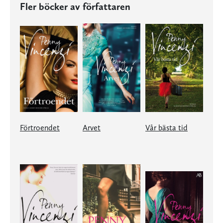
Fler böcker av författaren
Förtroendet
Arvet
Vår bästa tid