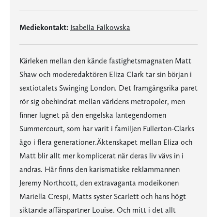
Mediekontakt:
Isabella Falkowska
Kärleken mellan den kände fastighetsmagnaten Matt
Shaw och moderedaktören Eliza Clark tar sin början i
sextiotalets Swinging London. Det framgångsrika paret
rör sig obehindrat mellan världens metropoler, men
finner lugnet på den engelska lantegendomen
Summercourt, som har varit i familjen Fullerton-Clarks
ägo i flera generationer.Äktenskapet mellan Eliza och
Matt blir allt mer komplicerat när deras liv vävs in i
andras. Här finns den karismatiske reklammannen
Jeremy Northcott, den extravaganta modeikonen
Mariella Crespi, Matts syster Scarlett och hans högt
siktande affärspartner Louise. Och mitt i det allt