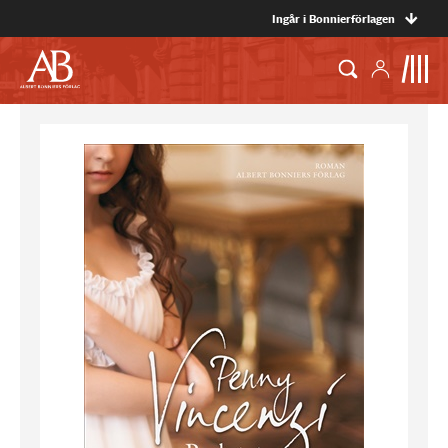
Ingår i Bonnierförlagen