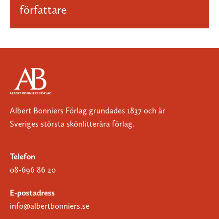
författare
Albert Bonniers Förlag grundades 1837 och är
Sveriges största skönlitterära förlag.
Telefon
08-696 86 20
E-postadress
info@albertbonniers.se