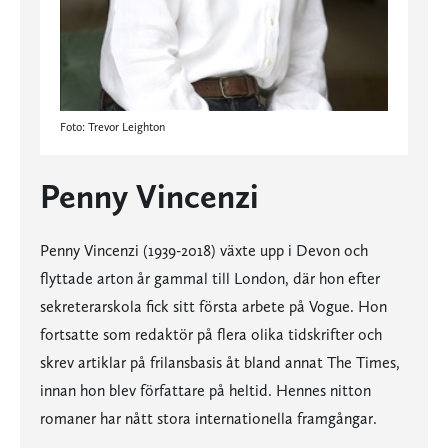
Foto: Trevor Leighton
Penny Vincenzi
Penny Vincenzi (1939-2018) växte upp i Devon och
flyttade arton år gammal till London, där hon efter
sekreterarskola fick sitt första arbete på Vogue. Hon
fortsatte som redaktör på flera olika tidskrifter och
skrev artiklar på frilansbasis åt bland annat The Times,
innan hon blev författare på heltid. Hennes nitton
romaner har nått stora internationella framgångar.