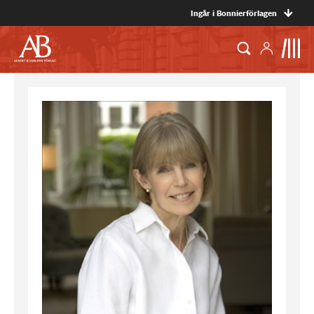
Ingår i Bonnierförlagen