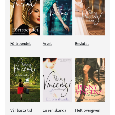
Förtroendet
Arvet
Beslutet
Vår bästa tid
En ren skandal
Helt övergiven