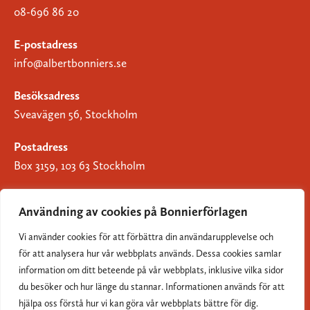
08-696 86 20
E-postadress
info@albertbonniers.se
Besöksadress
Sveavägen 56, Stockholm
Postadress
Box 3159, 103 63 Stockholm
Användning av cookies på Bonnierförlagen
Vi använder cookies för att förbättra din användarupplevelse och
Om Bonnierförlagen
för att analysera hur vår webbplats används. Dessa cookies samlar
Cookies
information om ditt beteende på vår webbplats, inklusive vilka sidor
du besöker och hur länge du stannar. Informationen används för att
Integritetspolicy
hjälpa oss förstå hur vi kan göra vår webbplats bättre för dig.