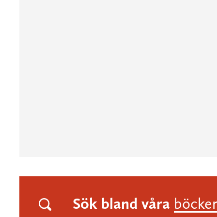
Sök bland våra
böcke