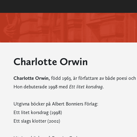
Charlotte Orwin
Charlotte Orwin,
född 1963, är författare av både poesi oc
Hon debuterade 1998 med
Ett litet korsdrag
.
Utgivna böcker på Albert Bonniers Förlag:
Ett litet korsdrag (1998)
Ett slags klotter (2002)