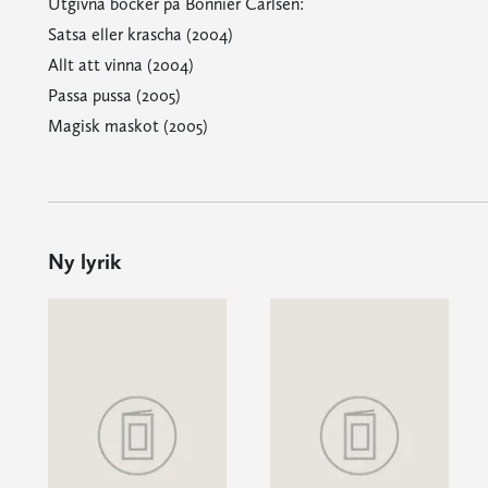
Utgivna böcker på Bonnier Carlsen:
Satsa eller krascha (2004)
Allt att vinna (2004)
Passa pussa (2005)
Magisk maskot (2005)
Ny lyrik