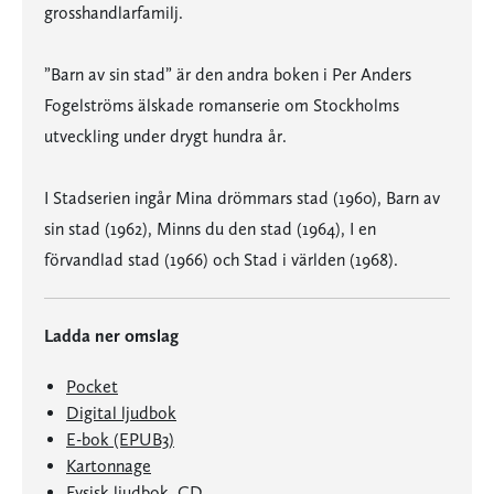
grosshandlarfamilj.
”Barn av sin stad” är den andra boken i Per Anders
Fogelströms älskade romanserie om Stockholms
utveckling under drygt hundra år.
I Stadserien ingår Mina drömmars stad (1960), Barn av
sin stad (1962), Minns du den stad (1964), I en
förvandlad stad (1966) och Stad i världen (1968).
Ladda ner omslag
Pocket
Digital ljudbok
E-bok (EPUB3)
Kartonnage
Fysisk ljudbok, CD