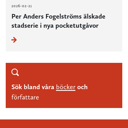
2026-02-21
Per Anders Fogelströms älskade
stadserie i nya pocketutgåvor
Sök bland våra
böcker
och
författare