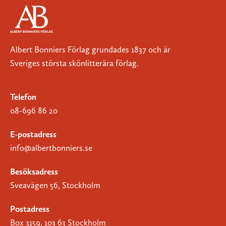
Albert Bonniers Förlag grundades 1837 och är
Sveriges största skönlitterära förlag.
Telefon
08-696 86 20
E-postadress
info@albertbonniers.se
Besöksadress
Sveavägen 56, Stockholm
Postadress
Box 3159, 103 63 Stockholm