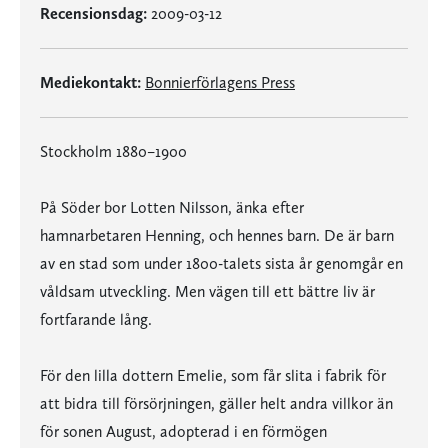
Recensionsdag:
2009-03-12
Mediekontakt:
Bonnierförlagens Press
Stockholm 1880–1900
På Söder bor Lotten Nilsson, änka efter
hamnarbetaren Henning, och hennes barn. De är barn
av en stad som under 1800-talets sista år genomgår en
våldsam utveckling. Men vägen till ett bättre liv är
fortfarande lång.
För den lilla dottern Emelie, som får slita i fabrik för
att bidra till försörjningen, gäller helt andra villkor än
för sonen August, adopterad i en förmögen