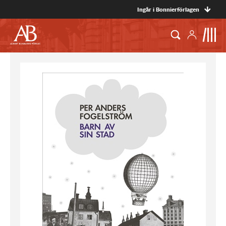
Ingår i Bonnierförlagen