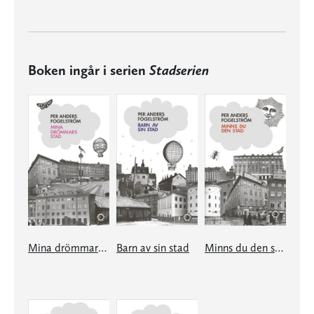
Boken ingår i serien
Stadserien
Mina drömmars stad
Barn av sin stad
Minns du den stad