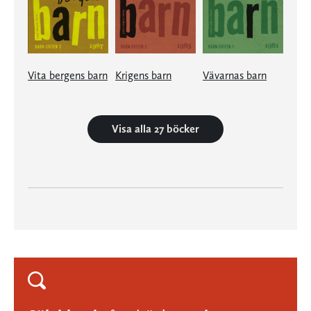
Vita bergens barn
Krigens barn
Vävarnas barn
Visa alla 27 böcker