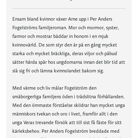
Ensam bland kvinnor växer Arne upp i Per Anders
Fogelströms familjeroman. Mor och mormor, syster,
farmor och mostrar bäddar in honom i en mjuk
kvinnovärld. De som styr den är på en gång mycket
starka och mycket bräckliga, deras viljor och påbud
sätter hårda spår hos ungdomarna innan det blir tid att
slå sig fri och lämna kvinnolandet bakom sig.
Med värme och liv målar Fogelström den
småborgerliga familjens öden i trådslitna förhållanden.
Med den ömmaste förståelse skildrar han mycket unga
människors tvekan och oro i livet, framför allt i den
unga Veras trevande försök att till sist få fäste för sitt
kärleksbehov. Per Anders Fogelström breddade med