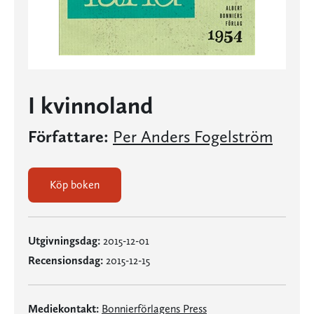
I kvinnoland
Författare:
Per Anders Fogelström
Köp boken
Utgivningsdag:
2015-12-01
Recensionsdag:
2015-12-15
Mediekontakt:
Bonnierförlagens Press