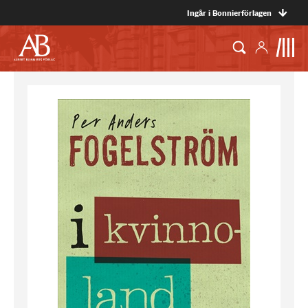
Ingår i Bonnierförlagen