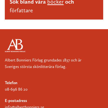
Sök bland våra
böcker
och
författare
Albert Bonniers Förlag grundades 1837 och är
Sveriges största skönlitterära förlag.
Telefon
08-696 86 20
E-postadress
info@albertbonniers.se